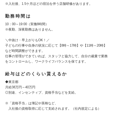
※入社後、1.5ケ月ほどの宿泊を伴う店舗研修があります。
勤務時間は
10：00～19:00（実働8時間）
※夜勤、深夜勤務はありません。
＼中抜け・早上がりもOK！／
子どもの行事や自身の状況に応じて【8時～17時】や【11時～20時】
など時間調整ができます。
仕事の管理ができていれば、スタッフと協力して、自分の裁量で業務
をコントロールし、ワークライフバランスを保てます。
給与はどのくらい貰えるか
◆東京都
月給38万円～40万円
◎別途、インセンティブ、資格手当などを支給。
※「資格手当」は簿記や英検など、
入社後の資格取得に応じて支給されます。（社内規定による）