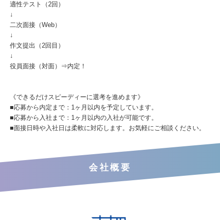
適性テスト（2回）
↓
二次面接（Web）
↓
作文提出（2回目）
↓
役員面接（対面）⇒内定！
《できるだけスピーディーに選考を進めます》
■応募から内定まで：1ヶ月以内を予定しています。
■応募から入社まで：1ヶ月以内の入社が可能です。
■面接日時や入社日は柔軟に対応します。お気軽にご相談ください。
会社概要