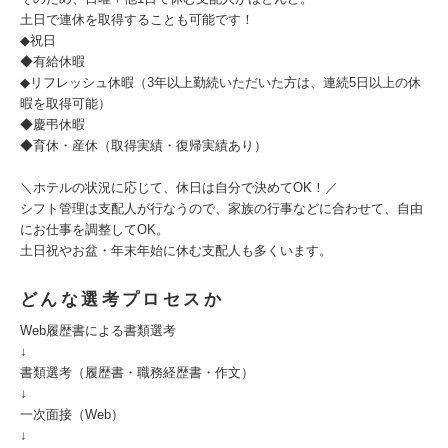
土日で連休を取得することも可能です！
◆祝日
◆有給休暇
◆リフレッシュ休暇（3年以上勤続いただいた方は、連続5日以上の休
暇を取得可能）
◆慶弔休暇
◆育休・産休（取得実績・復帰実績あり）
＼ホテルの状況に応じて、休日は自分で決めてOK！／
シフト管理は支配人が行なうので、家族の行事などに合わせて、自由
にお仕事を調整してOK。
土日祝やお盆・年末年始に休む支配人も多くいます。
どんな選考プロセスか
Web履歴書による書類選考
↓
書類選考（履歴書・職務経歴書・作文）
↓
一次面接（Web）
↓