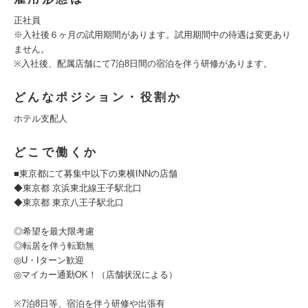
正社員
※入社後６ヶ月の試用期間があります。試用期間中の待遇は変更あり
ません。
※入社後、配属店舗にて7泊8日間の宿泊を伴う研修があります。
どんなポジション・役割か
ホテル支配人
どこで働くか
■東京都にて募集中以下の東横INNの店舗
◆東京都 京浜東北線王子駅北口
◆東京都 東京八王子駅北口
◎希望を最大限考慮
◎転居を伴う転勤無
◎U・Iターン歓迎
◎マイカー通勤OK！（店舗状況による）
※7泊8日等、宿泊を伴う研修や出張有