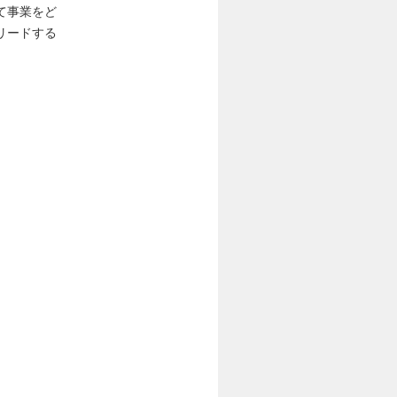
て事業をど
リードする