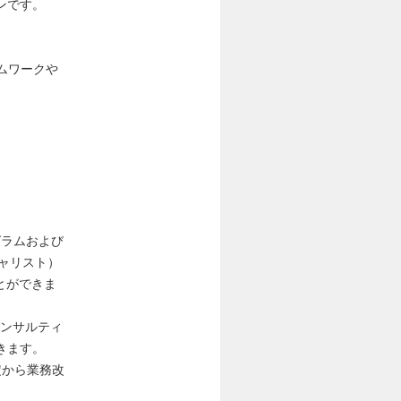
ンです。
ムワークや
グラムおよび
シャリスト）
とができま
コンサルティ
きます。
定から業務改