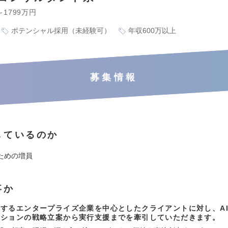
～1799万円
ポテンシャル採用（未経験可）
年収600万以上
募集情報
しているのか
ための増員
事か
するエンタープライズ企業を中心としたクライアントに対し、A
ーションの戦略立案から実行支援までを牽引していただきます。