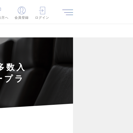
の方へ
会員登録
ログイン
多数入
ープラ