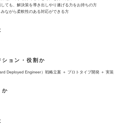
直面しても、解決策を導き出しやり遂げる力をお持ちの方
楽しみながら柔軟性のある対応ができる方
は
ジション・役割か
ard Deployed Engineer）戦略立案 ＋ プロトタイプ開発 ＋ 実装
くか
は