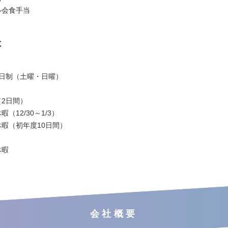
ル会食手当
は
2日制（土曜・日曜）
（2日間）
暇（12/30～1/3）
休暇（初年度10日間）
休暇
会社概要