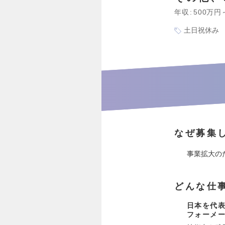
年収
500万円
土日祝休み
なぜ募集
事業拡大の
どんな仕
日本を代表
フォーメ