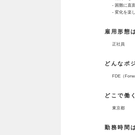
- 困難に
- 変化を
雇用形態
正社員
どんなポ
FDE（Forw
どこで働
東京都
勤務時間