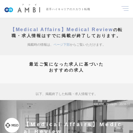
若手ハイキャリアのスカウト転職
【Medical Affairs】Medical Review
の転
職・求人情報はすでに掲載が終了しております。
掲載時の情報は、
ページ下部
からご覧いただけます。
最近ご覧になった求人に基づいた
おすすめの求人
以下、掲載終了した転職・求人情報です。
掲載期間
26/05/28～26/06/10
【Medical Affairs】Medic
al Review