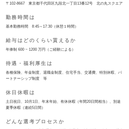
〒102-8667 東京都千代田区九段北一丁目13番12号 北の丸スクエア
勤務時間は
基本勤務時間 8:45～17:30（休憩１時間）
給与はどのくらい貰えるか
年俸制 600 ~ 1200 万円（ご経験による）
待遇・福利厚生は
各種保険、年金制度、退職金制度、住宅手当、交通費、特別休暇、パ
ートナーシップ制度 等
休日休暇は
土日祝日、10月1日、年末年始、有休休暇（年間20日間相当）、別途
夏季休暇（連続5日間）
どんな選考プロセスか