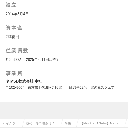
設立
2014年3月4日
資本金
236億円
従業員数
約3,300人（2025年4月1日現在）
事業所
MSD株式会社 本社
〒102-8667 東京都千代田区九段北一丁目13番12号 北の丸スクエア
ハイクラス
技術・専門職系（メデ
学術の
【Medical Affairs】Medica