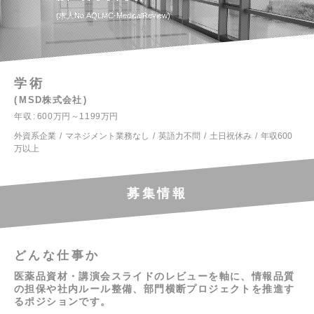
求人No.AQLMC-MedicalReview
学術
MSD株式会社
年収
600万円～1199万円
外資系企業
マネジメント業務なし
英語力不問
土日祝休み
年収600
万以上
募集情報
どんな仕事か
医薬品資材・講演会スライドのレビューを軸に、情報品質
の担保や社内ルール整備、部門横断プロジェクトを推進す
るポジションです。