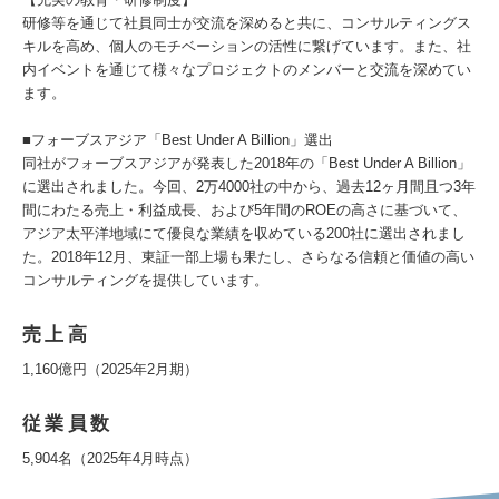
研修等を通じて社員同士が交流を深めると共に、コンサルティングス
キルを高め、個人のモチベーションの活性に繋げています。また、社
内イベントを通じて様々なプロジェクトのメンバーと交流を深めてい
ます。
■フォーブスアジア「Best Under A Billion」選出
同社がフォーブスアジアが発表した2018年の「Best Under A Billion」
に選出されました。今回、2万4000社の中から、過去12ヶ月間且つ3年
間にわたる売上・利益成長、および5年間のROEの高さに基づいて、
アジア太平洋地域にて優良な業績を収めている200社に選出されまし
た。2018年12月、東証一部上場も果たし、さらなる信頼と価値の高い
コンサルティングを提供しています。
売上高
1,160億円（2025年2月期）
従業員数
5,904名（2025年4月時点）