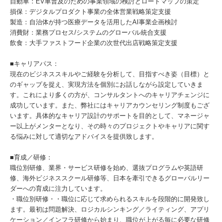
自動車：EV車普及のための事業領域の検討とロードマップの策定
損保：デジタルプロダクト事業の全体営業戦略策定支援
製造：自治体が持つ医療データを活用したAI事業企画検討
消費財：業務プロセス/システムのグローバル統合支援
飲食：大手ファストフード企業の次世代出店戦略策定支援
■キャリアパス：
現在のビジネススキルやご経験を分析して、目指すべき姿（目標）と
のギャップを捉え、実現方法を個別にお話しながら設定していきま
す。これにより多くの方が、コンサルタントへのキャリアチェンジに
成功しています。また、弊社にはキャリアカウンセリング制度もござ
います。具体的なキャリア設計のサポートを目的として、マネージャ
ー以上がメンターとなり、その時々のプロジェクトやキャリアに関す
る悩みに対して適切なアドバイスを提供致します。
■育成／研修：
職位別研修、業界・サービス研修を始め、選抜プログラムや英語研
修、海外ビジネススクール研修等、日本を牽引できるグローバルリー
ダーへの育成に注力しています。
・職位別研修・・職位に応じて求められるスキルを段階的に開発致し
ます。最初は問題解決、ロジカルシンキング／ライティング、アプリ
ケーション／インフラ研修から始まり、職位が上がる毎に必要な研修