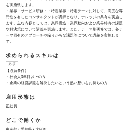
を実施致します。
・業界・サービス研修・・特定業界・特定テーマに対して、高度な専
門性を有したコンサルタントが講師となり、ナレッジの共有を実施し
ます。主な内容としては、業界構造・業界動向および業界特有の課題
や解決策について講義を実施します。また、テーマ別研修では、各テ
ーマ固有のアプローチや陥りがちな課題等について講義を実施しま
す。
求められるスキルは
必須
【必須条件】
・社会人3年目以上の方
・企業の経営課題を解決したいという熱い想いをお持ちの方
雇用形態は
正社員
どこで働くか
東京都 / 愛知県 / 大阪府