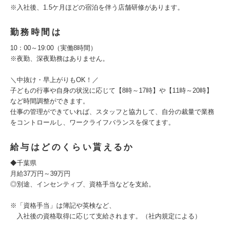
※入社後、1.5ケ月ほどの宿泊を伴う店舗研修があります。
勤務時間は
10：00～19:00（実働8時間）
※夜勤、深夜勤務はありません。
＼中抜け・早上がりもOK！／
子どもの行事や自身の状況に応じて【8時～17時】や【11時～20時】
など時間調整ができます。
仕事の管理ができていれば、スタッフと協力して、自分の裁量で業務
をコントロールし、ワークライフバランスを保てます。
給与はどのくらい貰えるか
◆千葉県
月給37万円～39万円
◎別途、インセンティブ、資格手当などを支給。
※「資格手当」は簿記や英検など、
入社後の資格取得に応じて支給されます。（社内規定による）