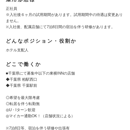
正社員
※入社後６ヶ月の試用期間があります。試用期間中の待遇は変更あり
ません。
※入社後、配属店舗にて7泊8日間の宿泊を伴う研修があります。
どんなポジション・役割か
ホテル支配人
どこで働くか
■千葉県にて募集中以下の東横INNの店舗
◆千葉県 柏駅西口
◆千葉県 千葉駅前
◎希望を最大限考慮
◎転居を伴う転勤無
◎U・Iターン歓迎
◎マイカー通勤OK！（店舗状況による）
※7泊8日等、宿泊を伴う研修や出張有