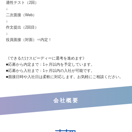
適性テスト（2回）
↓
二次面接（Web）
↓
作文提出（2回目）
↓
役員面接（対面）⇒内定！
《できるだけスピーディーに選考を進めます》
■応募から内定まで：1ヶ月以内を予定しています。
■応募から入社まで：1ヶ月以内の入社が可能です。
■面接日時や入社日は柔軟に対応します。お気軽にご相談ください。
会社概要