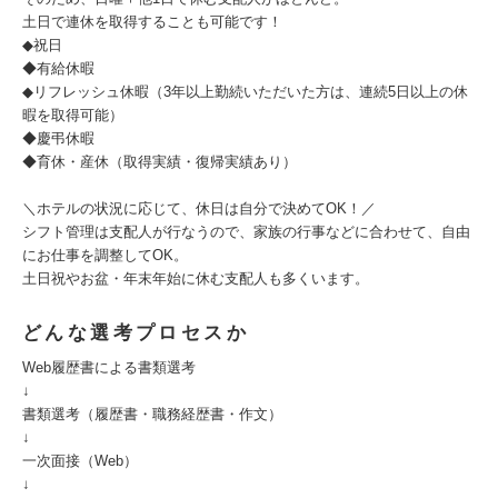
土日で連休を取得することも可能です！
◆祝日
◆有給休暇
◆リフレッシュ休暇（3年以上勤続いただいた方は、連続5日以上の休
暇を取得可能）
◆慶弔休暇
◆育休・産休（取得実績・復帰実績あり）
＼ホテルの状況に応じて、休日は自分で決めてOK！／
シフト管理は支配人が行なうので、家族の行事などに合わせて、自由
にお仕事を調整してOK。
土日祝やお盆・年末年始に休む支配人も多くいます。
どんな選考プロセスか
Web履歴書による書類選考
↓
書類選考（履歴書・職務経歴書・作文）
↓
一次面接（Web）
↓