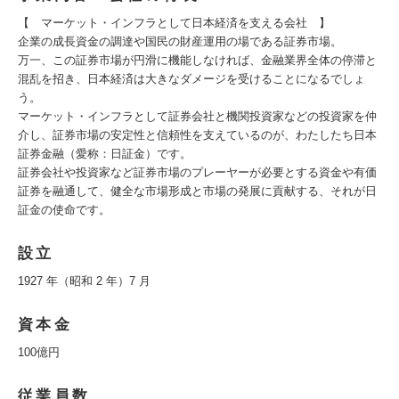
【 マーケット・インフラとして日本経済を支える会社 】
企業の成長資金の調達や国民の財産運用の場である証券市場。
万一、この証券市場が円滑に機能しなければ、金融業界全体の停滞と
混乱を招き、日本経済は大きなダメージを受けることになるでしょ
う。
マーケット・インフラとして証券会社と機関投資家などの投資家を仲
介し、証券市場の安定性と信頼性を支えているのが、わたしたち日本
証券金融（愛称：日証金）です。
証券会社や投資家など証券市場のプレーヤーが必要とする資金や有価
証券を融通して、健全な市場形成と市場の発展に貢献する、それが日
証金の使命です。
設立
1927 年（昭和 2 年）7 月
資本金
100億円
従業員数