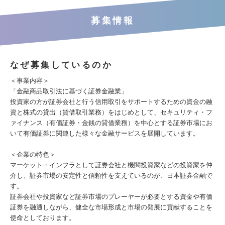
募集情報
なぜ募集しているのか
＜事業内容＞
「金融商品取引法に基づく証券金融業」
投資家の方が証券会社と行う信用取引をサポートするための資金の融
資と株式の貸出（貸借取引業務）をはじめとして、セキュリティ・フ
ァイナンス（有価証券・金銭の貸借業務）を中心とする証券市場にお
いて有価証券に関連した様々な金融サービスを展開しています。
＜企業の特色＞
マーケット・インフラとして証券会社と機関投資家などの投資家を仲
介し、証券市場の安定性と信頼性を支えているのが、日本証券金融で
す。
証券会社や投資家など証券市場のプレーヤーが必要とする資金や有価
証券を融通しながら、健全な市場形成と市場の発展に貢献することを
使命としております。