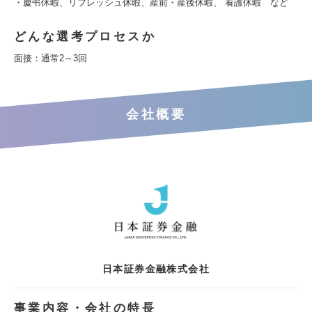
・慶弔休暇、リフレッシュ休暇、産前・産後休暇、 看護休暇 など
どんな選考プロセスか
面接：通常2～3回
会社概要
日本証券金融株式会社
事業内容・会社の特長