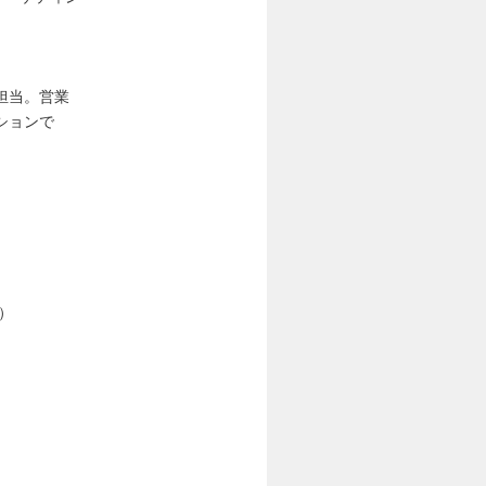
担当。営業
ションで
）