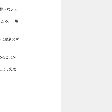
で様々なフェ
るため、市場
常に最新のマ
めることが
たとえ失敗