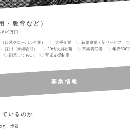
用・教育など）
～849万円
り（日系グローバル企業）
大手企業
新規事業・新サービス
ャル採用（未経験可）
20代役員在籍
事業責任者
年収600
副業してもOK
育児支援制度
募集情報
しているのか
つき、増員