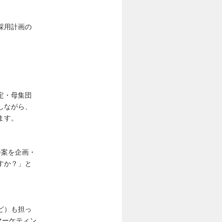
採用計画の
定・母集団
しながら、
ます。
善案を企画・
すか？」と
ど）も担っ
マーケティン