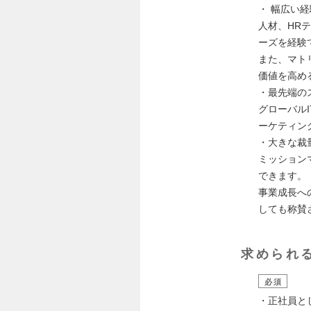
・ 幅広い
人材、HR
ーズを経験
また、マト
価値を高め
・最先端の
グローバル
ーケティン
・大きな裁
ミッション
できます。
事業成長へ
しても称賛
求められ
必須
・正社員と