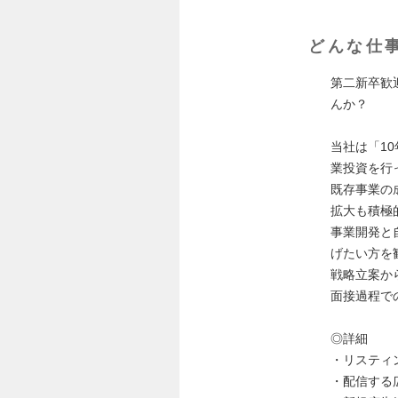
どんな仕
第二新卒歓
んか？
当社は「1
業投資を行
既存事業の
拡大も積極
事業開発と
げたい方を
戦略立案か
面接過程で
◎詳細
・リスティ
・配信する