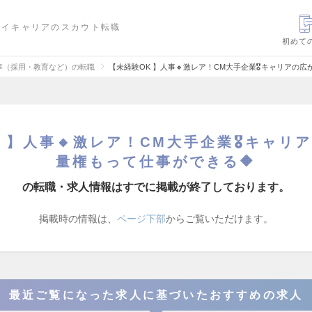
ハイキャリアのスカウト転職
初めて
事（採用・教育など）の転職
【未経験OK 】人事🔸激レア！CM大手企業🎖️キャリアの広
 】人事🔸激レア！CM大手企業🎖️キャリアの
量権もって仕事ができる🔶
の転職・求人情報はすでに掲載が終了しております。
掲載時の情報は、
ページ下部
からご覧いただけます。
最近ご覧になった求人に基づいたおすすめの求人