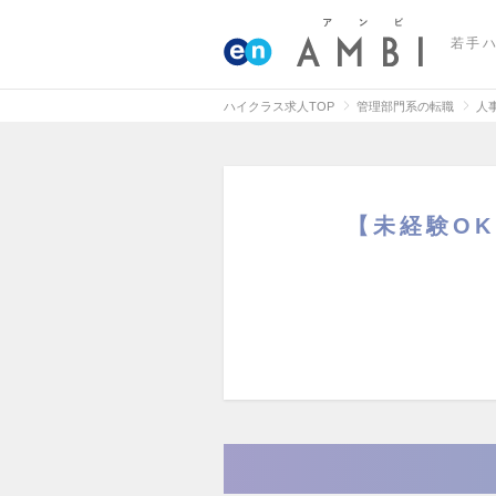
若手
ハイクラス求人TOP
管理部門系の転職
人
【未経験OK