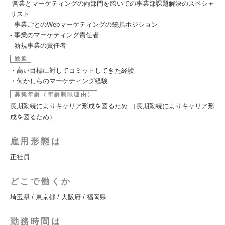
-営業とマーケティングの両部門を跨いでの事業部課題解決のスペシャ
リスト
- 事業ごとのWebマーケティングの統括ポジション
- 事業のマーケティング責任者
- 新規事業の責任者
歓迎
・高い目標に対してコミットしてきた経験
・何かしらのマーケティング経験
募集年齢（年齢制限理由）
長期勤続によりキャリア形成を図るため （長期勤続によりキャリア形
成を図るため）
雇用形態は
正社員
どこで働くか
埼玉県 / 東京都 / 大阪府 / 福岡県
勤務時間は