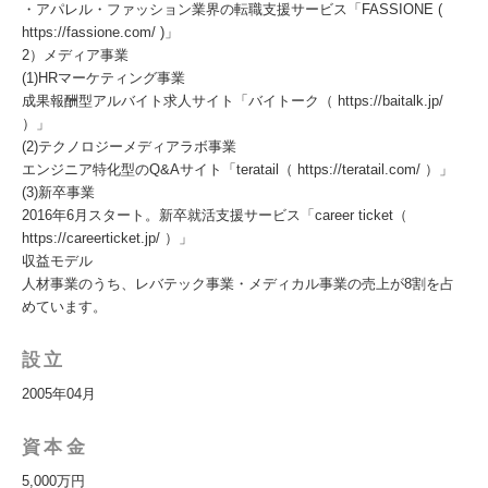
・アパレル・ファッション業界の転職支援サービス「FASSIONE (
https://fassione.com/ )」
2）メディア事業
(1)HRマーケティング事業
成果報酬型アルバイト求人サイト「バイトーク（ https://baitalk.jp/
）」
(2)テクノロジーメディアラボ事業
エンジニア特化型のQ&Aサイト「teratail（ https://teratail.com/ ）」
(3)新卒事業
2016年6月スタート。新卒就活支援サービス「career ticket（
https://careerticket.jp/ ）」
収益モデル
人材事業のうち、レバテック事業・メディカル事業の売上が8割を占
めています。
設立
2005年04月
資本金
5,000万円