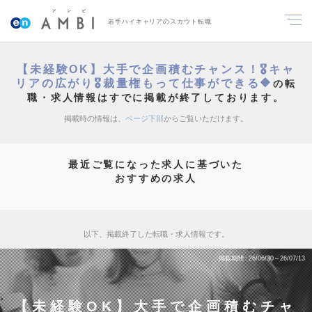
若手ハイキャリアのスカウト転職
【未経験OK】大手で企画積むチャンス！🎖️キャ
リアの広がり🎖️裁量権もって仕事ができる🔶
の転
職・求人情報はすでに掲載が終了しております。
掲載時の情報は、
ページ下部
からご覧いただけます。
最近ご覧になった求人に基づいた
おすすめの求人
以下、掲載終了した転職・求人情報です。
掲載期間
26/06/30～26/07/13
【未経験OK】大手で企画積むチャ