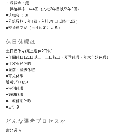
・退職金：無
・昇給昇格：年4回（入社3年目以降年2回）
■退職金 ：無
■昇給昇格：年4回（入社3年目以降年2回）
■交通費支給（当社規定による）
休日休暇は
土日祝休み(完全週休2日制)
■年間休日121日以上（土日祝日・夏季休暇・年末年始休暇）
■年次有給休暇
■産前・産後休暇
■育児休暇
選考プロセス
■特別休暇
■婚姻休暇
■出産補助休暇
■忌引き
どんな選考プロセスか
書類選考