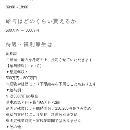
09:00～18:00
給与はどのくらい貰えるか
500万円 ～ 800万円
待遇・福利厚生は
応相談
ご経歴・能力を考慮の上、決定させていただきます
【給与情報について】
▼想定年収：
500万円～800万円
※経験や経歴により下限給与を下回ることもあります
▼給与例：
年収550万円の場合
基本給35万円＋賞与65万円×2回
※固定残業代：月80時間分／138,285円を含み支給
※給与支給額により変動、超過分別途支給
※固定残業時間＝実残業時間ではありません
▼その他：