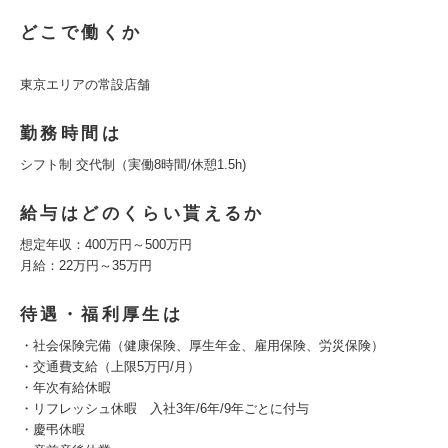
どこで働くか
東京エリアの常設店舗
勤務時間は
シフト制 交代制（実働8時間/休憩1.5h)
給与はどのくらい貰えるか
想定年収：400万円～500万円
月給：22万円～35万円
待遇・福利厚生は
・社会保険完備（健康保険、厚生年金、雇用保険、労災保険）
・交通費支給（上限5万円/月）
・年次有給休暇
・リフレッシュ休暇 入社3年/6年/9年ごとに付与
・慶弔休暇