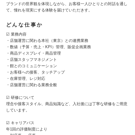
ブランドの世界観を体現しながら、お客様一人ひとりとの対話を通し
て、憧れを現実にする体験を届けていただきす。
どんな仕事か
☑︎ 業務内容
・店舗運営に関わる本社（東京）との連携業務
・数値（予算・売上・KPI）管理、販促企画業務
・商品ディスプレイ・商品管理
・店舗スタッフマネジメント
・館とのコミュニケーション
・お客様への接客、タッチアップ
・在庫管理、レジ対応
・店舗運営に関わる業務全般
☑︎ 研修について
理念や接客スタイル、商品知識など、入社後には丁寧な研修をご用意
しています。
☑︎ キャリアパス
年1回の評価制度により