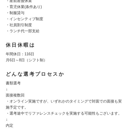
・産前産後休業
・育児休業(条件あり)
・制服貸与
・インセンティブ制度
・社員割引制度
・ランチ代一部支給
休日休暇は
年間休日：116日
月6日～8日（シフト制）
どんな選考プロセスか
書類選考
↓
面接複数回
・オンライン実施ですが、いずれかのタイミングで対面での面接も実
施予定です。
・選考途中でリファレンスチェックを実施する可能性もございます。
↓
内定