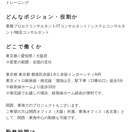
トレーニング
どんなポジション・役割か
業務プロセスコンサルタント/ITコンサルタント / システムコンサルタ
ント/物流コンサルタント
どこで働くか
東京都 / 愛知県 / 大阪府
※変更の範囲：全国の支社
東京都 東京都 都港区赤坂1-8-1 赤坂インターシティAIR
東京メトロ銀座線・南北線「溜池山王」駅下車（13番出口）徒歩2分
※銀座線ホームより徒歩10分
※南北線でお越しの場合、銀座線ホーム経由が便利です。
関西、東海でのプロジェクトもございます。
ご希望の方は関西オフィス（大阪）所属、東海オフィス（名古屋）と
して、関西・東海中心の勤務も可能です。