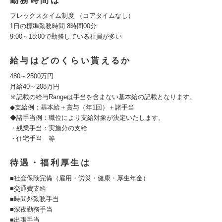
勤務時間は
フレックスタイム制度 （コアタイムなし）
1日の標準勤務時間 8時間00分
9:00～18:00で勤務している社員が多い
給与はどのくらい貰えるか
480～2500万円
月給40～208万円
※記載の給与Rangeは手当を含まない基本給の記載となります。
◆支給例：基本給＋賞与（年1回）＋諸手当
◆諸手当例：職位により支給対象が決定いたします。
・残業手当：実施分の支給
・住宅手当 等
待遇・福利厚生は
■社会保険完備（雇用・労災・健康・厚生年金）
■交通費支給
■時間外勤務手当
■深夜勤務手当
■出張手当