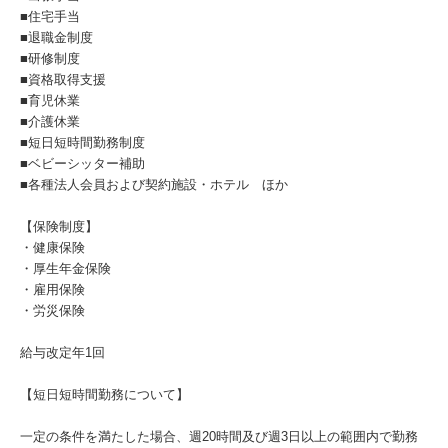
■住宅手当
■退職金制度
■研修制度
■資格取得支援
■育児休業
■介護休業
■短日短時間勤務制度
■ベビーシッター補助
■各種法人会員および契約施設・ホテル ほか
【保険制度】
・健康保険
・厚生年金保険
・雇用保険
・労災保険
給与改定年1回
【短日短時間勤務について】
一定の条件を満たした場合、週20時間及び週3日以上の範囲内で勤務