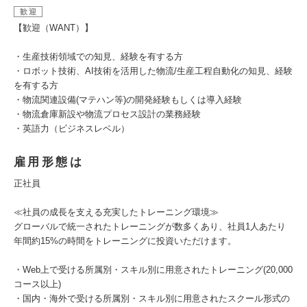
歓迎
【歓迎（WANT）】
・生産技術領域での知見、経験を有する方
・ロボット技術、AI技術を活用した物流/生産工程自動化の知見、経験
を有する方
・物流関連設備(マテハン等)の開発経験もしくは導入経験
・物流倉庫新設や物流プロセス設計の業務経験
・英語力（ビジネスレベル）
雇用形態は
正社員
≪社員の成長を支える充実したトレーニング環境≫
グローバルで統一されたトレーニングが数多くあり、社員1人あたり
年間約15%の時間をトレーニングに投資いただけます。
・Web上で受ける所属別・スキル別に用意されたトレーニング(20,000
コース以上)
・国内・海外で受ける所属別・スキル別に用意されたスクール形式の