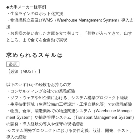
◆大手メーカー様事例
・生産ラインのロボット化支援
・物流構想立案及びWMS（Warehouse Management System）導入支
援
・お客様の使い古した倉庫を立て替えて、「荷物が入ってきて、出す
ところ」まで全てを全自動で実現
求められるスキルは
必須
【必須（MUST）】
以下のいずれかの経験をお持ちの方
・コンサルティング会社での業務経験
・ソフトウェアやSI企業における、システム構築プロジェクト経験
・生産技術領域（生産設備の工程設計・工場自動化等）での業務経験
・物流、倉庫、製造業界での物流関連システム（Warehouse Manage
ment System）や輸送管理システム（Transport Management System)
の開発・導入経験の導入や保守の現場経験
-システム開発プロジェクトにおける要件定義、設計、開発、テスト、
導入の経験