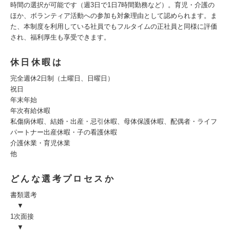
時間の選択が可能です（週3日で1日7時間勤務など）。育児・介護の
ほか、ボランティア活動への参加も対象理由として認められます。ま
た、本制度を利用している社員でもフルタイムの正社員と同様に評価
され、福利厚生も享受できます。
休日休暇は
完全週休2日制（土曜日、日曜日）
祝日
年末年始
年次有給休暇
私傷病休暇、結婚・出産・忌引休暇、母体保護休暇、配偶者・ライフ
パートナー出産休暇・子の看護休暇
介護休業・育児休業
他
どんな選考プロセスか
書類選考
▼
1次面接
▼