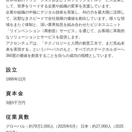
して、世界をリードする企業や組織の変革を支援しています。
企業や組織の中核にデジタル技術を実装し、AIの力を最大限に活用し
て、比類なきスピードで全社規模の価値を創出しています。様々な領
域をまたぐ体制と、深い業界知見を組み合わせたビジネスユニット
「リインベンション（再創造）サービス」を通じて、お客様に革新的
なソリューションとサービスを提供します。
アクセンチュアは、「テクノロジーと人間の創意工夫で、まだ見ぬ未
来を実現する」というパーパスのもと、すべてのステークホルダーへ
360度の価値を創造することを自らの成功の指標としています。
設立
1995年12月
資本金
3億5千万円
従業員数
グローバル：約79万1,000人（2025年6月） 日本：約27,000人（2025