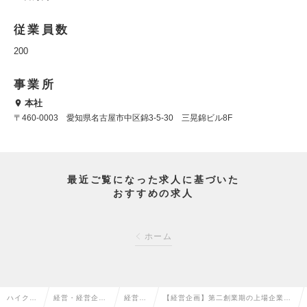
従業員数
200
事業所
本社
〒460-0003 愛知県名古屋市中区錦3-5-30 三晃錦ビル8F
最近ご覧になった求人に基づいた
おすすめの求人
ホーム
ハイクラ
経営・経営企
経営企
【経営企画】第二創業期の上場企業