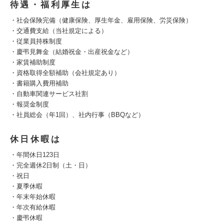
待遇・福利厚生は
・社会保険完備（健康保険、厚生年金、雇用保険、労災保険）
・交通費支給（当社規定による）
・従業員持株制度
・慶弔見舞金（結婚祝金・出産祝金など）
・家賃補助制度
・資格取得全額補助（会社規定あり）
・書籍購入費用補助
・自動車関連サービス社割
・報奨金制度
・社員総会（年1回）、社内行事（BBQなど）
休日休暇は
・年間休日123日
・完全週休2日制（土・日）
・祝日
・夏季休暇
・年末年始休暇
・年次有給休暇
・慶弔休暇