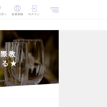
の方へ
会員登録
ログイン
国際教
れる★