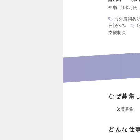
年収
400万円
海外展開あ
日祝休み
支援制度
なぜ募集
欠員募集
どんな仕