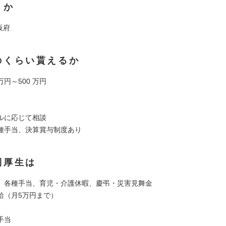
くか
阪府
のくらい貰えるか
万円～500 万円
ルに応じて相談
種手当、決算賞与制度あり
利厚生は
、各種手当、育児・介護休暇、慶弔・災害見舞金
給（月5万円まで）
手当