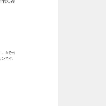
て下記の業
に、自分の
ョンです。