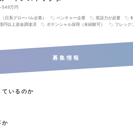
～549万円
り（日系グローバル企業）
ベンチャー企業
英語力が必要
1億円以上資金調達済
ポテンシャル採用（未経験可）
フレック
募集情報
しているのか
事か