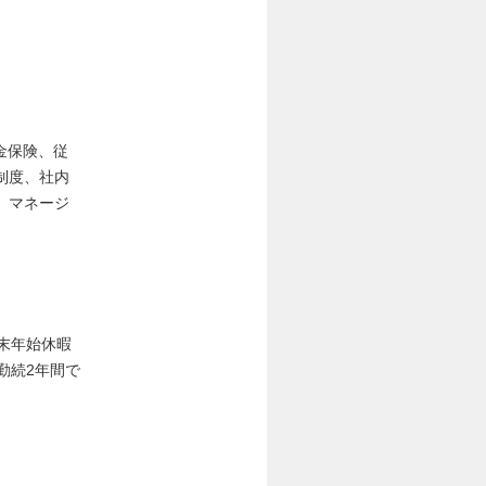
金保険、従
制度、社内
、マネージ
年末年始休暇
勤続2年間で