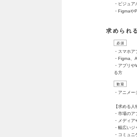
・ビジュア
・Figma
求められ
必須
・スマホア
・Figma
・アプリや
る方
歓迎
・アニメーシ
【求める人
・市場のア
・メディア
・幅広いジ
・コミュニ