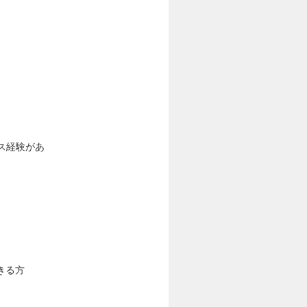
ス経験があ
きる方