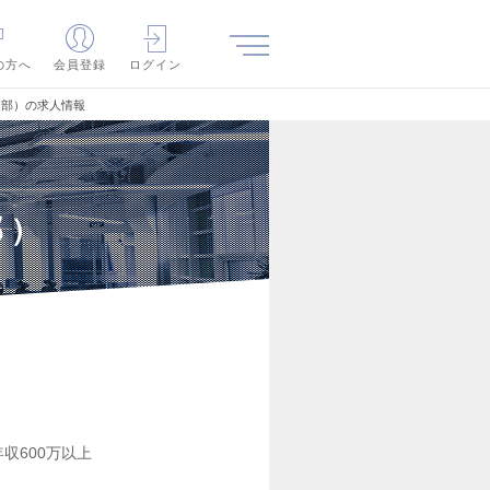
の方へ
会員登録
ログイン
業部）の求人情報
部）
年収600万以上