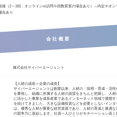
面接（2～3回：オンラインor訪問※回数変更の場合あり）→内定※オン
場合あり
会社概要
株式会社サイバーエージェント
【人材の成長＝企業の成長】
サイバーエージェントは創業以来、人材の「採用・育成・活性
を重視し、組織に所属する人材の資質をきちんと把握し、人材
に活かした事業を成長産業であるインターネット領域で展開す
を続けてきました。大きな設備投資などを必要としないインタ
は、優秀な人材が重要な経営資源であり、人材の育成と最適な
の競争力に直結します。社員一人ひとりがモチベーション高く