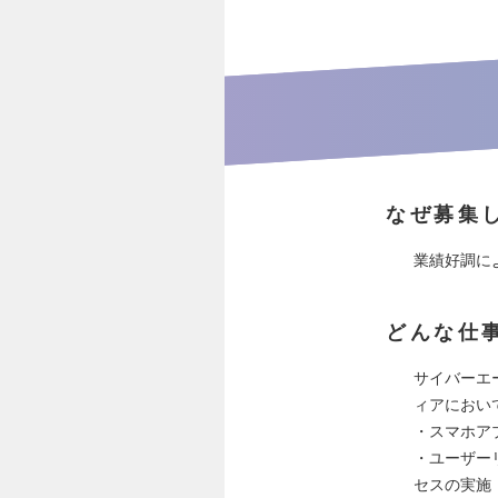
なぜ募集
業績好調に
どんな仕
サイバーエ
ィアにおい
・スマホア
・ユーザー
セスの実施