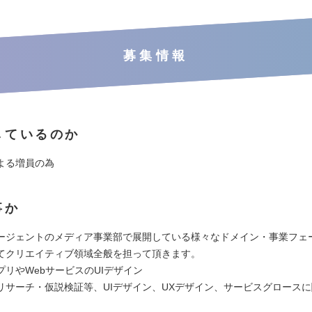
募集情報
しているのか
よる増員の為
事か
ージェントのメディア事業部で展開している様々なドメイン・事業フェ
てクリエイティブ領域全般を担って頂きます。
プリやWebサービスのUIデザイン
リサーチ・仮説検証等、UIデザイン、UXデザイン、サービスグロース