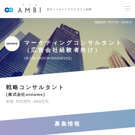
若手ハイキャリアのスカウト転職
掲載期間
26/07/30～26/08/12
マーケティングコンサルタント
（広告会社経験者向け）
求人No.UKOCW-54191921911
戦略コンサルタント
株式会社unname
年収
550万円～699万円
募集情報