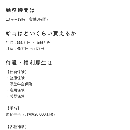
勤務時間は
10時～19時（実働8時間）
給与はどのくらい貰えるか
年収：550万円 ～ 699万円
月給：45万円～58万円
待遇・福利厚生は
【社会保険】
・健康保険
・厚生年金保険
・雇用保険
・労災保険
【手当】
通勤手当（月額¥20,000上限）
【各種補助】