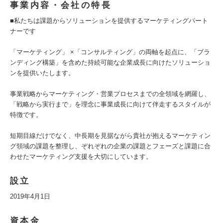
事業内容・会社の特長
■私たちは課題からソリューションを提供するマーケティングパート
ナーです
「マーケティング」 ×「コンサルティング」の両軸を起点に、「ブラ
ンディング構築」を含めた持続可能な企業成長に向けたソリューショ
ンを提供いたします。
事業戦略からマーケティング・営業プロセスまでの全領域を網羅し、
「戦略から実行まで」を理念に事業成長に向けて伴走するスタイルが
特徴です。
短期目線だけでなく、中長期を見据ながら貴社が抱えるマーケティン
グ領域の課題を整理し、ぞれぞれの企業の課題とフェーズと課題に合
わせたマーケティング支援を大切にしています。
設立
2019年4月1日
資本金