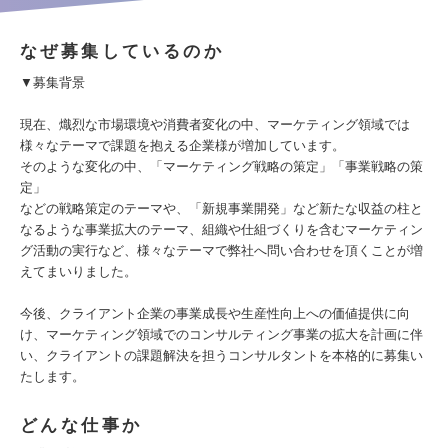
なぜ募集しているのか
▼募集背景
現在、熾烈な市場環境や消費者変化の中、マーケティング領域では
様々なテーマで課題を抱える企業様が増加しています。
そのような変化の中、「マーケティング戦略の策定」「事業戦略の策
定」
などの戦略策定のテーマや、「新規事業開発」など新たな収益の柱と
なるような事業拡大のテーマ、組織や仕組づくりを含むマーケティン
グ活動の実行など、様々なテーマで弊社へ問い合わせを頂くことが増
えてまいりました。
今後、クライアント企業の事業成長や生産性向上への価値提供に向
け、マーケティング領域でのコンサルティング事業の拡大を計画に伴
い、クライアントの課題解決を担うコンサルタントを本格的に募集い
たします。
どんな仕事か