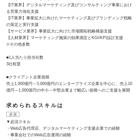
【IT業界】デジタルマーケティング及びコンサルティング事業におけ
る営業力強化支援
【IT業界】事業拡大に向けたマーケティング及びブランディング戦略
の策定と実行支援
【サービス業界】事業拡大に向けた市場開拓戦略構築支援
【人材業界】マーケティング施策の効果測定とKGI/KPI設計支援
※その他多数
■1人当たり担当社数
3社程度
■クライアント企業規模
売上1,000億円～3,000億円のエンタープライズ企業を中心に、売上10
億円～1,000億円の中小～中堅企業まで幅広い規模へのご支援を展開
求められるスキルは
必須
▼必須スキル
・Web広告代理店、デジタルマーケティング支援企業での経験
・事業会社でのWeb広告運用の経験