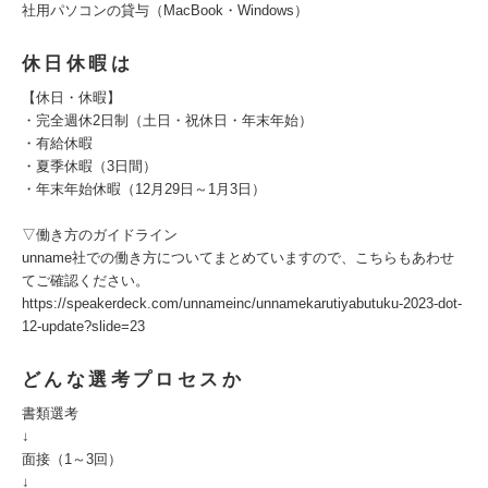
社用パソコンの貸与（MacBook・Windows）
休日休暇は
【休日・休暇】
・完全週休2日制（土日・祝休日・年末年始）
・有給休暇
・夏季休暇（3日間）
・年末年始休暇（12月29日～1月3日）
▽働き方のガイドライン
unname社での働き方についてまとめていますので、こちらもあわせ
てご確認ください。
https://speakerdeck.com/unnameinc/unnamekarutiyabutuku-2023-dot-
12-update?slide=23
どんな選考プロセスか
書類選考
↓
面接（1～3回）
↓