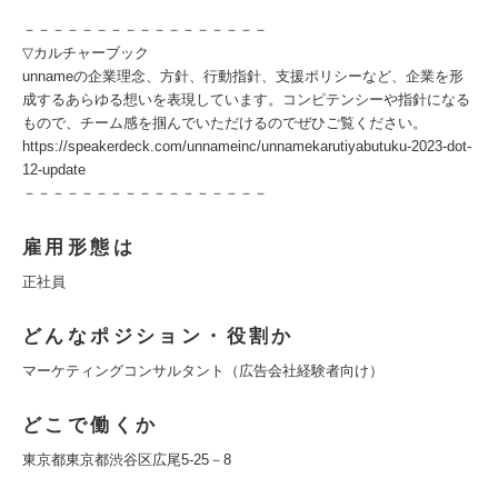
－－－－－－－－－－－－－－－－－
▽カルチャーブック
unnameの企業理念、方針、行動指針、支援ポリシーなど、企業を形
成するあらゆる想いを表現しています。コンピテンシーや指針になる
もので、チーム感を掴んでいただけるのでぜひご覧ください。
https://speakerdeck.com/unnameinc/unnamekarutiyabutuku-2023-dot-
12-update
－－－－－－－－－－－－－－－－－
雇用形態は
正社員
どんなポジション・役割か
マーケティングコンサルタント（広告会社経験者向け）
どこで働くか
東京都東京都渋谷区広尾5-25－8