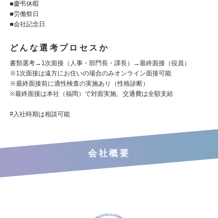
■慶弔休暇
■労働祭日
■会社記念日
どんな選考プロセスか
書類選考→1次面接（人事・部門長・課長）→最終面接（役員）
※1次面接は遠方にお住いの場合のみオンライン面接可能
※最終面接前に適性検査の実施あり（性格診断）
※最終面接は本社（福岡）で対面実施、交通費は全額支給
#入社時期は相談可能
会社概要