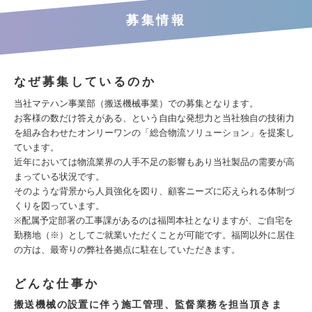
募集情報
なぜ募集しているのか
当社マテハン事業部（搬送機械事業）での募集となります。
お客様の数だけ答えがある、という自由な発想力と当社独自の技術力
を組み合わせたオンリーワンの「総合物流ソリューション」を提案し
ています。
近年においては物流業界の人手不足の影響もあり当社製品の需要が高
まっている状況です。
そのような背景から人員強化を図り、顧客ニーズに応えられる体制づ
くりを図っています。
※配属予定部署の工事課があるのは福岡本社となりますが、ご自宅を
勤務地（※）としてご就業いただくことが可能です。福岡以外に居住
の方は、最寄りの弊社各拠点に駐在していただきます。
どんな仕事か
搬送機械の設置に伴う施工管理、監督業務を担当頂きま