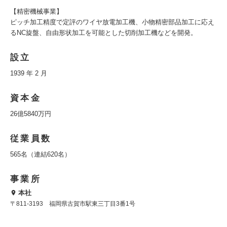
【精密機械事業】
ピッチ加工精度で定評のワイヤ放電加工機、小物精密部品加工に応え
るNC旋盤、自由形状加工を可能とした切削加工機などを開発。
設立
1939 年 2 月
資本金
26億5840万円
従業員数
565名（連結620名）
事業所
本社
〒811-3193 福岡県古賀市駅東三丁目3番1号