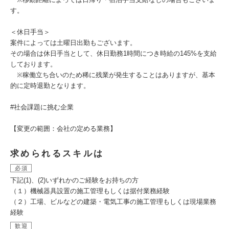
す。
＜休日手当＞
案件によっては土曜日出勤もございます。
その場合は休日手当として、休日勤務1時間につき時給の145%を支給
しております。
※稼働立ち合いのため稀に残業が発生することはありますが、基本
的に定時退勤となります。
#社会課題に挑む企業
【変更の範囲：会社の定める業務】
求められるスキルは
必須
下記(1)、(2)いずれかのご経験をお持ちの方
（１）機械器具設置の施工管理もしくは据付業務経験
（２）工場、ビルなどの建築・電気工事の施工管理もしくは現場業務
経験
歓迎