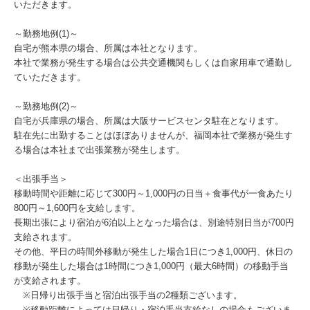
いただきます。
～勤務地例(1)～
自宅が熊本県の場合、所属は本社となります。
本社で業務が発生する場合は公共交通機関もしくは自家用車で通勤し
ていただきます。
～勤務地例(2)～
自宅が兵庫県の場合、所属は大阪サービスセンタ駐在となります。
駐在先に出勤することはほぼありませんが、福岡本社で業務が発生す
る場合は本社まで出張業務が発生します。
＜出張手当＞
移動時間や距離に応じて300円～1,000円の日当＋食事代が一食あたり
800円～1,600円を支給します。
長期出張により宿泊が6泊以上となった場合は、別途特別日当が700円
支給されます。
その他、平日の時間外移動が発生した場合1日につき1,000円、休日の
移動が発生した場合は1時間につき1,000円（最大6時間）の移動手当
が支給されます。
※日帰り出張手当と宿泊出張手当の2種類ございます。
※移動距離によっては日帰り・宿泊手当支給なしの場合もございま