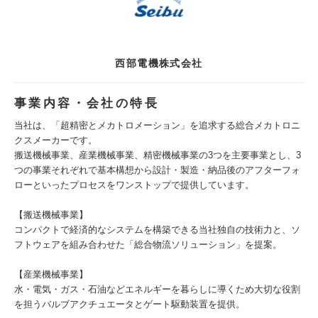
西部電機株式会社
事業内容・会社の特長
当社は、「超精密とメカトロメーション」を追求する総合メカトロニ
クスメーカーです。
搬送機械事業、産業機械事業、精密機械事業の3つを主要事業とし、3
つの事業それぞれで基本構想から設計・製造・納品後のアフターフォ
ローといったプロセスをワンストップで提供しています。
【搬送機械事業】
コンパクトで経済的なシステムを構築できる当社独自の技術力と、ソ
フトウェアを組み合わせた「総合物流ソリューション」を提案。
【産業機械事業】
水・電気・ガス・石油などエネルギーを暮らしに導くため大切な役割
を担うバルブアクチュエータとゲート駆動装置を提供。