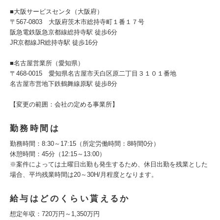
■大阪サービスセンタ（大阪府）
〒567-0803 大阪府茨木市総持寺町１番１７号
阪急電鉄阪急京都線総持寺駅 徒歩6分
JR京都線JR総持寺駅 徒歩16分
■名古屋営業所（愛知県）
〒468-0015 愛知県名古屋市天白区原二丁目３１０１番地
名古屋市営地下鉄鶴舞線原駅 徒歩8分
【変更の範囲：会社の定める事業所】
勤務時間は
勤務時間：8:30～17:15（所定労働時間：8時間0分）
休憩時間：45分（12:15～13:00）
※案件によっては土曜日出勤も発生するため、休日出勤を残業とした
場合、平均残業時間は20～30H/月程度となります。
給与はどのくらい貰えるか
想定年収：720万円～1,350万円