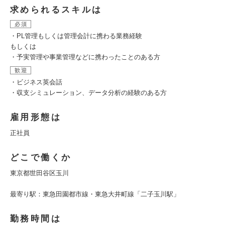
求められるスキルは
必須
・PL管理もしくは管理会計に携わる業務経験
もしくは
・予実管理や事業管理などに携わったことのある方
歓迎
・ビジネス英会話
・収支シミュレーション、データ分析の経験のある方
雇用形態は
正社員
どこで働くか
東京都世田谷区玉川
最寄り駅：東急田園都市線・東急大井町線「二子玉川駅」
勤務時間は