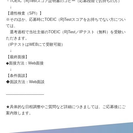
・TOEIC（R)Testスコア証明書のコピー（応募段階でお持ちの方）
↓
【適性検査（SPI）】
※そのほか、応募時にTOEIC（R)Testスコアをお持ちでない方につい
ては、
選考過程で当社主催のTOEIC（R)Test／IPテスト（無料）を受験い
ただきます。
（IPテストはWEBにて受験可能）
↓
【最終面接】
◆面接方法：Web面接
↓
【条件面談】
◆面談方法：Web面談
--------------------------------
★具体的な日程調整やご質問など詳細につきましては、ご応募後にご
案内致します。