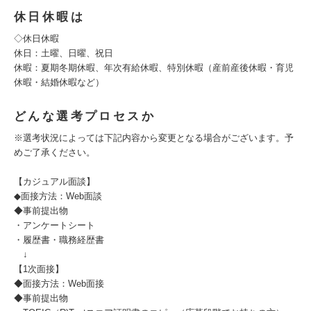
休日休暇は
◇休日休暇
休日：土曜、日曜、祝日
休暇：夏期冬期休暇、年次有給休暇、特別休暇（産前産後休暇・育児
休暇・結婚休暇など）
どんな選考プロセスか
※選考状況によっては下記内容から変更となる場合がございます。予
めご了承ください。
【カジュアル面談】
◆面接方法：Web面談
◆事前提出物
・アンケートシート
・履歴書・職務経歴書
↓
【1次面接】
◆面接方法：Web面接
◆事前提出物