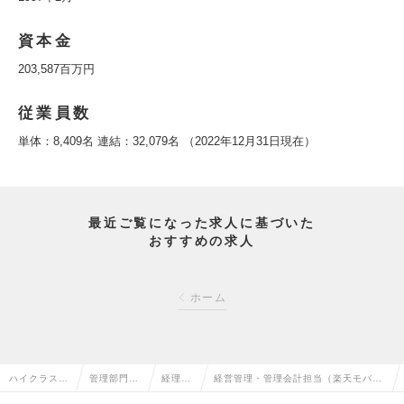
資本金
203,587百万円
従業員数
単体：8,409名 連結：32,079名 （2022年12月31日現在）
最近ご覧になった求人に基づいた
おすすめの求人
ホーム
ハイクラス求
管理部門系
経理の
経営管理・管理会計担当（楽天モバイ