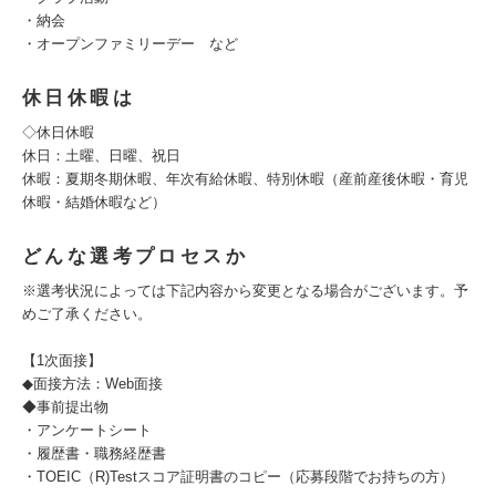
・納会
・オープンファミリーデー など
休日休暇は
◇休日休暇
休日：土曜、日曜、祝日
休暇：夏期冬期休暇、年次有給休暇、特別休暇（産前産後休暇・育児
休暇・結婚休暇など）
どんな選考プロセスか
※選考状況によっては下記内容から変更となる場合がございます。予
めご了承ください。
【1次面接】
◆面接方法：Web面接
◆事前提出物
・アンケートシート
・履歴書・職務経歴書
・TOEIC（R)Testスコア証明書のコピー（応募段階でお持ちの方）