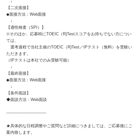
↓
【二次面接】
◆面接方法：Web面接
↓
【適性検査（SPI）】
※そのほか、応募時にTOEIC（R)Testスコアをお持ちでない方につい
ては、
選考過程で当社主催のTOEIC（R)Test／IPテスト（無料）を受験い
ただきます。
（IPテストは本社でのみ受験可能）
↓
【最終面接】
◆面接方法：Web面接
↓
【条件面談】
◆面談方法：Web面談
--------------------------------
★具体的な日程調整やご質問など詳細につきましては、ご応募後にご
案内致します。