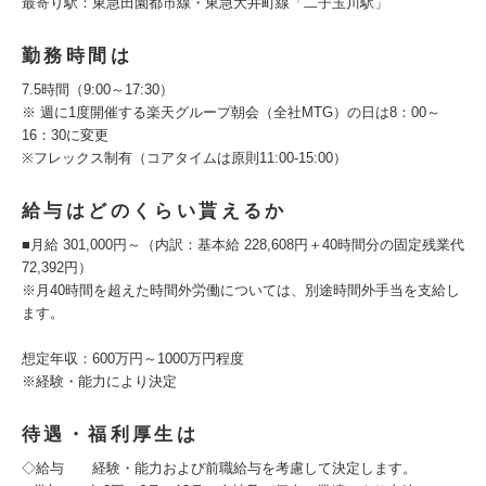
最寄り駅：東急田園都市線・東急大井町線「二子玉川駅」
勤務時間は
7.5時間（9:00～17:30）
※ 週に1度開催する楽天グループ朝会（全社MTG）の日は8：00～
16：30に変更
※フレックス制有（コアタイムは原則11:00-15:00）
給与はどのくらい貰えるか
■月給 301,000円～（内訳：基本給 228,608円＋40時間分の固定残業代
72,392円）
※月40時間を超えた時間外労働については、別途時間外手当を支給し
ます。
想定年収：600万円～1000万円程度
※経験・能力により決定
待遇・福利厚生は
◇給与 経験・能力および前職給与を考慮して決定します。