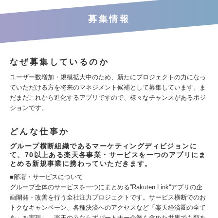
募集情報
なぜ募集しているのか
ユーザー数増加・規模拡大中のため、新たにプロジェクトの力になっ
ていただける方を将来のマネジメント候補として募集しています。ま
だまだこれから進化するアプリですので、様々なチャンスがあるポジ
ションです。
どんな仕事か
グループ横断組織であるマーケティングディビジョンに
て、70以上ある楽天各事業・サービスを一つのアプリにま
とめる新規事業に携わっていただきます。
■部署・サービスについて
グループ全体のサービスを一つにまとめる”Rakuten Link“アプリの企
画開発・改善を行う全社注力プロジェクトです。サービス横断でのお
トクなキャンペーン、各種決済へのアクセスなど「楽天経済圏の全て
を」を実現し、楽天のみならずパートナー企業も含めた世界でも類を