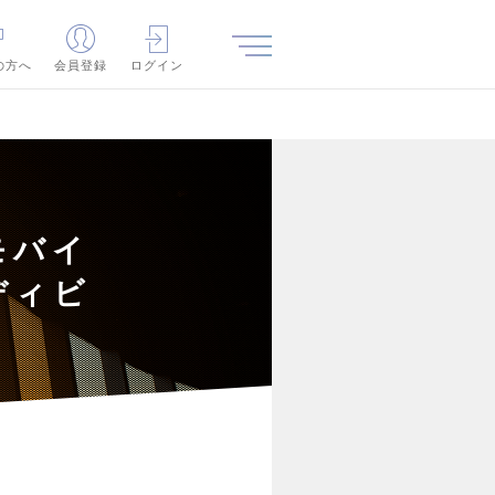
の方へ
会員登録
ログイン
モバイ
ディビ