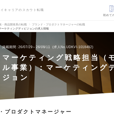
ハイキャリアのスカウト転職
初めて
画・商品開発系の転職
ブランド・プロダクトマネージャーの転職
マーケティングディビジョンの求人情報
掲載期間
26/07/29～26/08/11
求人No.UDKVI-1018492
マーケティング戦略担当（
ル事業）：マーケティング
ジョン
・プロダクトマネージャー