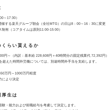
は
00～17:30）
開催する楽天グループ朝会（全社MTG）の日は8：00～16：30に変更
制有（コアタイムは原則11:00-15:00）
のくらい貰えるか
,000円～（内訳：基本給 228,608円＋40時間分の固定残業代 72,392円）
間を超えた時間外労働については、別途時間外手当を支給します。
50万円～1000万円程度
力により決定
利厚生は
験・能力および前職給与を考慮して決定します。