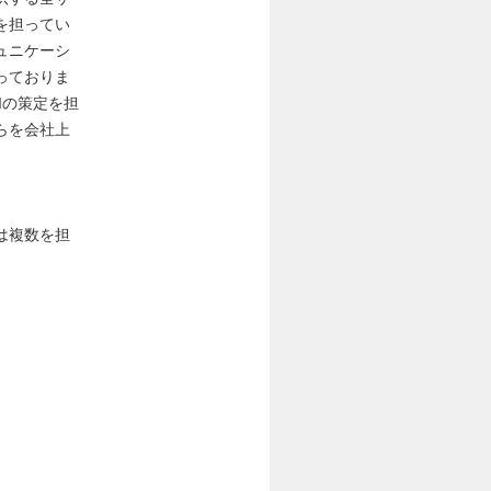
を担ってい
ュニケーシ
っておりま
Iの策定を担
らを会社上
は複数を担