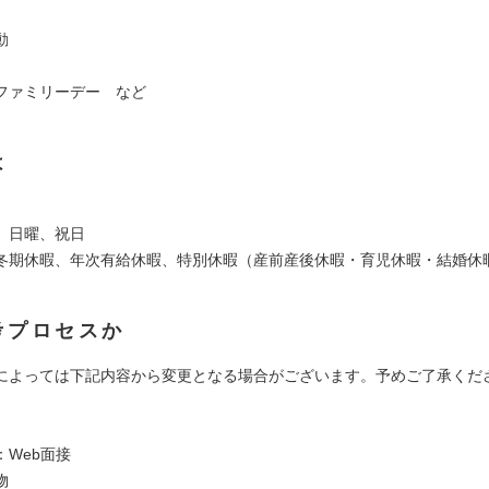
動
ファミリーデー など
は
、日曜、祝日
冬期休暇、年次有給休暇、特別休暇（産前産後休暇・育児休暇・結婚休
考プロセスか
によっては下記内容から変更となる場合がございます。予めご了承くだ
】
：Web面接
物