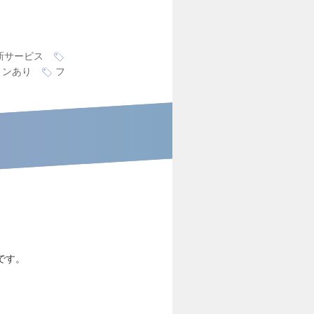
新サービス
ョンあり
フ
です。