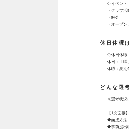
◇イベント
・クラブ活
・納会
・オープン
休日休暇
◇休日休暇
休日：土曜
休暇：夏期
どんな選
※選考状況
【1次面接
◆面接方法
◆事前提出