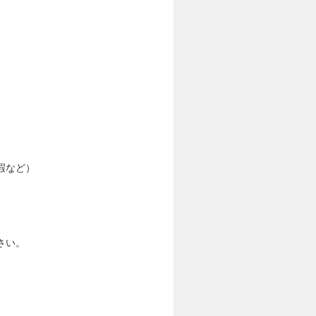
暇など）
さい。