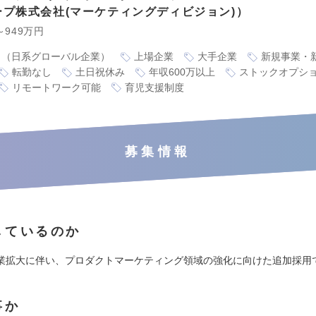
ープ株式会社(マーケティングディビジョン)
～949万円
り（日系グローバル企業）
上場企業
大手企業
新規事業・
転勤なし
土日祝休み
年収600万以上
ストックオプシ
リモートワーク可能
育児支援制度
募集情報
しているのか
業拡大に伴い、プロダクトマーケティング領域の強化に向けた追加採用
事か