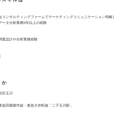
はコンサルティングファームでマーケティングコミュニケーション戦略
データ分析業務5年以上の経験
調査設計や分析業務経験
は
くか
谷区玉川
東急田園都市線・東急大井町線「二子玉川駅」