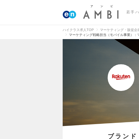
若手
ハイクラス求人TOP
マーケティング・販促企
マーケティング戦略担当（モバイル事業）：
ブランド