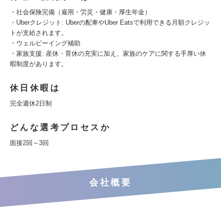
・社会保険完備（雇用・労災・健康・厚生年金）
・Uberクレジット: Uberの配車やUber Eatsで利用できる月額クレジッ
トが支給されます。
・ウェルビーイング補助
・家族支援: 産休・育休の充実に加え、家族のケアに関する手厚い休
暇制度があります。
休日休暇は
完全週休2日制
どんな選考プロセスか
面接2回～3回
会社概要