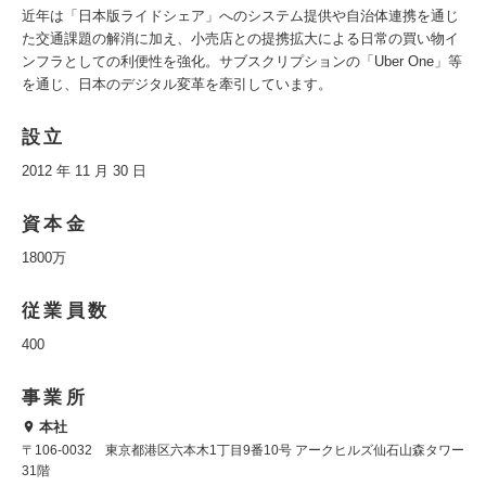
近年は「日本版ライドシェア」へのシステム提供や自治体連携を通じ
た交通課題の解消に加え、小売店との提携拡大による日常の買い物イ
ンフラとしての利便性を強化。サブスクリプションの「Uber One」等
を通じ、日本のデジタル変革を牽引しています。
設立
2012 年 11 月 30 日
資本金
1800万
従業員数
400
事業所
本社
〒106-0032 東京都港区六本木1丁目9番10号 アークヒルズ仙石山森タワー
31階