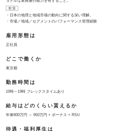
ョナルな業務遂行能力を有すること。
歓迎
・日本の地理と地域市場の動向に関する深い理解。
・市場／地域／セグメントのパフォーマンス管理経験
雇用形態は
正社員
どこで働くか
東京都
勤務時間は
10時～19時 フレックスタイムあり
給与はどのくらい貰えるか
年俸800万円 ～ 950万円 + ボーナス + RSU
待遇・福利厚生は