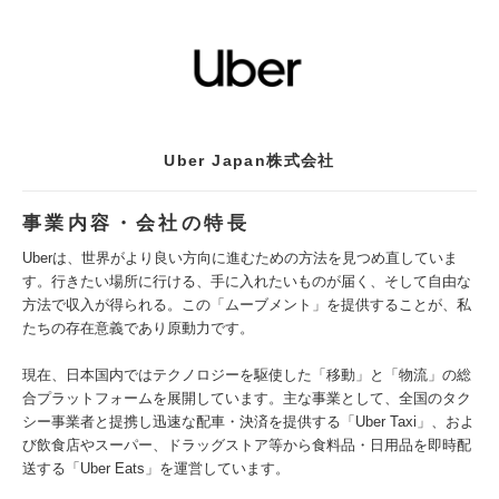
Uber Japan株式会社
事業内容・会社の特長
Uberは、世界がより良い方向に進むための方法を見つめ直していま
す。行きたい場所に行ける、手に入れたいものが届く、そして自由な
方法で収入が得られる。この「ムーブメント」を提供することが、私
たちの存在意義であり原動力です。
現在、日本国内ではテクノロジーを駆使した「移動」と「物流」の総
合プラットフォームを展開しています。主な事業として、全国のタク
シー事業者と提携し迅速な配車・決済を提供する「Uber Taxi」、およ
び飲食店やスーパー、ドラッグストア等から食料品・日用品を即時配
送する「Uber Eats」を運営しています。