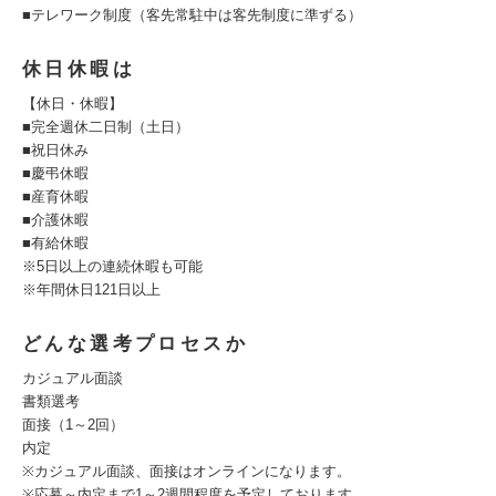
■テレワーク制度（客先常駐中は客先制度に準ずる）
休日休暇は
【休日・休暇】
■完全週休二日制（土日）
■祝日休み
■慶弔休暇
■産育休暇
■介護休暇
■有給休暇
※5日以上の連続休暇も可能
※年間休日121日以上
どんな選考プロセスか
カジュアル面談
書類選考
面接（1～2回）
内定
※カジュアル面談、面接はオンラインになります。
※応募～内定まで1～2週間程度を予定しております。