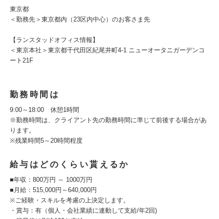
東京都
＜勤務先＞東京都内（23区内中心）のお客さま先
【ランスタッドオフィス情報】
＜東京本社＞東京都千代田区紀尾井町4-1 ニューオータニガーデンコ
ート21F
勤務時間は
9:00～18:00 休憩1時間
※勤務時間は、クライアント先の勤務時間に準じて前後する場合があ
ります。
※残業時間5～20時間程度
給与はどのくらい貰えるか
■年収：800万円 ～ 1000万円
■月給：515,000円～640,000円
※ご経験・スキルを考慮の上決定します。
・賞与：有（個人・会社業績に連動して支給/年2回)