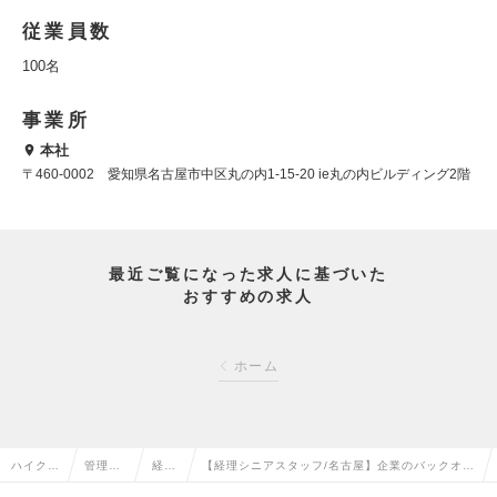
従業員数
100名
事業所
本社
〒460-0002 愛知県名古屋市中区丸の内1-15-20 ie丸の内ビルディング2階
最近ご覧になった求人に基づいた
おすすめの求人
ホーム
ハイクラ
管理部
経理
【経理シニアスタッフ/名古屋】企業のバックオフ