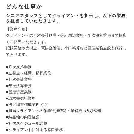
どんな仕事か
シニアスタッフとしてクライアントを担当し、以下の業務
を担当していただきます。
【業務詳細】
クライアントの月次会計処理・会計周辺業務・年次決算業務まで幅広
くご担当いただきます。
記帳業務や売掛金・買掛金管理、小口精算など経理業務全般も代行し
ております。
■月次支払業務
■立替金（経費）精算業務
■月次会計業務
■年次決算業務
■固定資産業務
■請求書発行業務
■法定調書作成業務 など
■担当クライアントの作業進捗確認・業務指示及び管理
■納品物の内容確認
■社内スケジュール調整
■クライアントに対する窓口業務