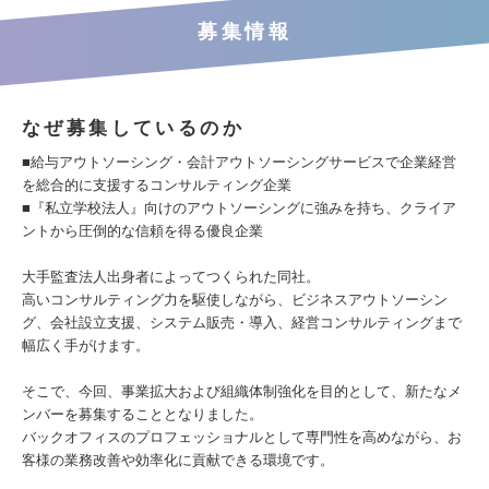
募集情報
なぜ募集しているのか
■給与アウトソーシング・会計アウトソーシングサービスで企業経営
を総合的に支援するコンサルティング企業
■『私立学校法人』向けのアウトソーシングに強みを持ち、クライア
ントから圧倒的な信頼を得る優良企業
大手監査法人出身者によってつくられた同社。
高いコンサルティング力を駆使しながら、ビジネスアウトソーシン
グ、会社設立支援、システム販売・導入、経営コンサルティングまで
幅広く手がけます。
そこで、今回、事業拡大および組織体制強化を目的として、新たなメ
ンバーを募集することとなりました。
バックオフィスのプロフェッショナルとして専門性を高めながら、お
客様の業務改善や効率化に貢献できる環境です。