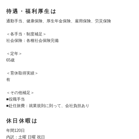
待遇・福利厚生は
通勤手当、健康保険、厚生年金保険、雇用保険、労災保険
＜各手当・制度補足＞
社会保険：各種社会保険完備
＜定年＞
65歳
＜育休取得実績＞
有
＜その他補足＞
■役職手当
■赴任旅費：就業規則に則って、会社負担あり
休日休暇は
年間120日
内訳：土曜 日曜 祝日