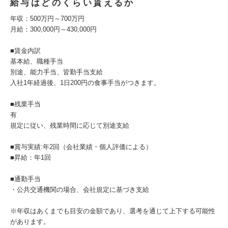
給与はどのくらい貰えるか
年収：500万円～700万円
月給：300,000円～430,000円
■賃金内訳
基本給、職種手当
別途、能力手当、皆勤手当支給
入社1年経過後、1日200円の食事手当がつきます。
■残業手当
有
規定に従い、残業時間に応じて別途支給
■賞与実績:年2回（会社業績・個人評価による）
■昇給：年1回
■通勤手当
・公共交通機関の場合、会社規定に基づき支給
※年収はあくまでも目安の金額であり、選考を通じて上下する可能性
があります。