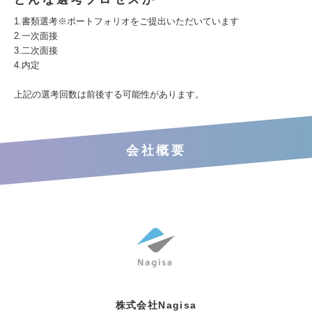
1.書類選考※ポートフォリオをご提出いただいています
2.一次面接
3.二次面接
4.内定
上記の選考回数は前後する可能性があります。
会社概要
株式会社Nagisa