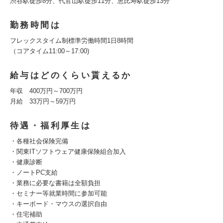
渋谷駅徒歩8分、代官山駅徒歩11分、恵比寿駅徒歩13分
勤務時間は
フレックスタイム制標準労働時間1日8時間
（コアタイム11:00～17:00)
給与はどのくらい貰えるか
年収 400万円～700万円
月給 33万円～59万円
待遇・福利厚生は
・各種社会保険完備
・関東ITソフトウェア健康保険組合加入
・健康診断
・ノートPC支給
・業務に必要な書籍は全額負担
・セミナー等就業時間に参加可能
・キーボード・マウスの選択自由
・住宅補助