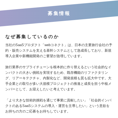
募集情報
なぜ募集しているのか
当社のSaaSプロダクト「webコネクト」は、日本の主要旅行会社の予
約・販売システムを支える基幹システムとして急成長しており、新規
導入企業や新機能開発のご要望が急増しています。
旅行業界のサプライチェーンを根本的に作り替えるという社会的なイ
ンパクトの大きい挑戦を実現するため、既存機能のリファクタリン
グ、リアーキテクチャ、内製化など、開発規模も質も拡大中です。大
手企業との取引が多い大規模プロジェクトの推進と成長を担う中核メ
ンバーとして、お迎えしたいと考えています。
「より大きな技術的挑戦を通じて事業に貢献したい」「社会的インパ
クトのあるSaaSシステムの導入・運営を主導したい」という意欲を
お持ちの方のご応募をお待ちしています。