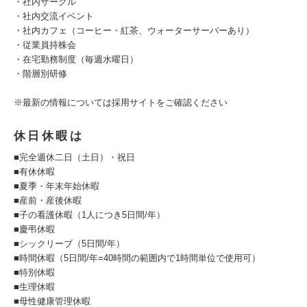
・社内サークル
・社内交流イベント
・社内カフェ（コーヒー・紅茶、ウォーターサーバーあり）
・従業員持株会
・在宅勤務制度（毎週水曜日）
・階層別研修
※最新の情報については採用サイトをご確認ください
休日休暇は
■完全週休二日（土日）・祝日
■有休休暇
■夏季・年末年始休暇
■産前・産後休暇
■子の看護休暇（1人につき5日間/年）
■慶弔休暇
■シックリーブ（5日間/年）
■時間休暇（5日間/年=40時間の範囲内で1時間単位で使用可）
■特別休暇
■生理休暇
■母性健康管理休暇