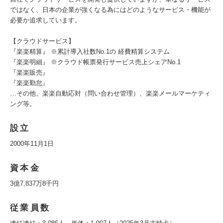
ではなく、日本の企業が強くなる為にはどのようなサービス・機能が
必要か追求しています。
【クラウドサービス】
『楽楽精算』 ※累計導入社数No.1の 経費精算システム
『楽楽明細』 ※クラウド帳票発行サービス売上シェアNo.1
『楽楽販売』
『楽楽勤怠』
…その他、楽楽自動応対（問い合わせ管理）、楽楽メールマーケティ
ング等。
設立
2000年11月1日
資本金
3億7,837万8千円
従業員数