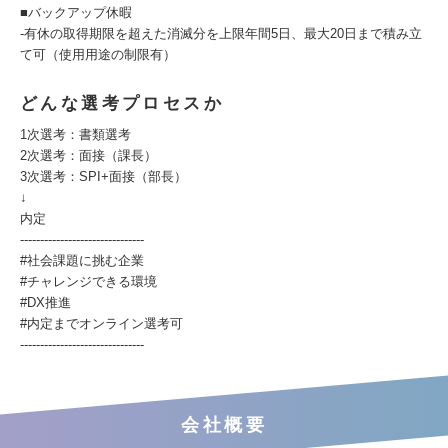
■バックアップ休暇
-有休の取得期限を超えた消滅分を上限年間5日、最大20日まで積み立
て可（使用用途の制限有）
どんな選考プロセスか
1次選考：書類選考
2次選考：面接（課長）
3次選考：SPI+面接（部長）
↓
内定
-------------------------------
#社会課題に挑む企業
#チャレンジできる環境
#DX推進
#内定までオンライン選考可
-------------------------------
会社概要