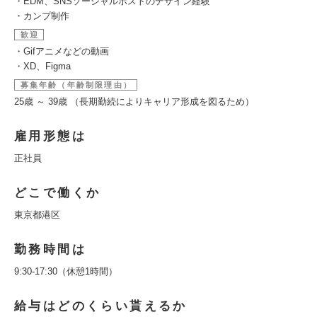
・EDM、SNSソーシャルポストのデザイン経験
・カンプ制作
歓迎
・Gifアニメなどの動画
・XD、Figma
募集年齢（年齢制限理由）
25歳 ～ 39歳 （長期勤続によりキャリア形成を図るため）
雇用形態は
正社員
どこで働くか
東京都港区
勤務時間は
9:30-17:30（休憩1時間）
給与はどのくらい貰えるか