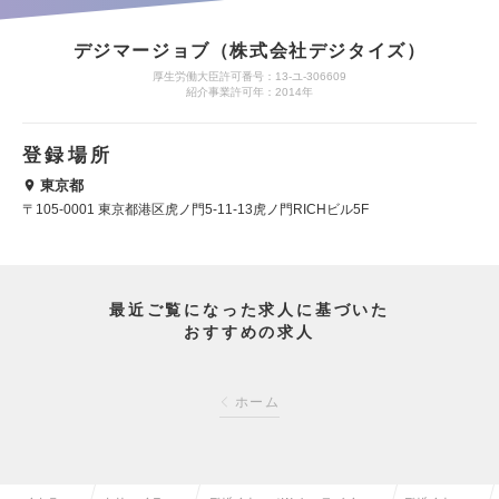
デジマージョブ（株式会社デジタイズ）
厚生労働大臣許可番号：13-ユ-306609
紹介事業許可年：2014年
登録場所
東京都
〒105-0001 東京都港区虎ノ門5-11-13虎ノ門RICHビル5F
最近ご覧になった求人に基づいた
おすすめの求人
ホーム