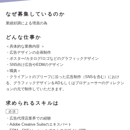
なぜ募集しているのか
業績好調による増員の為
どんな仕事か
＜具体的な業務内容 ＞
・広告デザインの企画制作
・ポスター/カタログ/ロゴなどのグラフィックデザイン
・SNS向け広告やEDMのデザイン
＜職責＞
・クライアントのブリーフに沿った広告制作（SNSを含む）におけ
る、グラフィックデザインをADもしくはプロデューサーのディレクシ
ョンの元で制作していただきます。
求められるスキルは
必須
・広告代理店業界での経験
・Adobe Creative Suiteのエキスパート