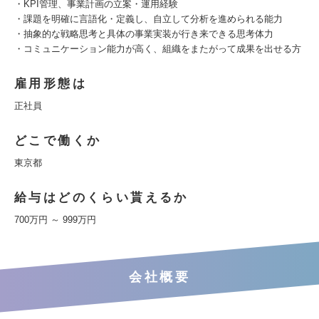
・KPI管理、事業計画の立案・運用経験
・課題を明確に言語化・定義し、自立して分析を進められる能力
・抽象的な戦略思考と具体の事業実装が行き来できる思考体力
・コミュニケーション能力が高く、組織をまたがって成果を出せる方
雇用形態は
正社員
どこで働くか
東京都
給与はどのくらい貰えるか
700万円 ～ 999万円
会社概要