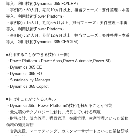
導入、利用技術(Dynamics 365 FO/ERP）
・事例(2)：50人月、期間10ヵ月以上、担当フェーズ：要件整理～本番
導入、利用技術(Power Platform）
・事例(3)：15人月、期間5ヵ月以上、担当フェーズ：要件整理～本番
導入、利用技術(Power Platform）
・事例(4)：24人月、期間12ヵ月以上、担当フェーズ：要件整理～本番
導入、利用技術(Dynamics 365 CE/CRM）
■利用することができる技術（一例）
・Power Platform（Power Apps,Power Automate,Power BI)
・Dynamics 365 CE
・Dynamics 365 FO
・Sustainability Manager
・Dynamics 365 Copilot
■伸ばすことができるスキル
・Dynamics365、Power Platformの技術を極めることが可能
・最先端のテクノロジーに触れ、成長していける環境
・財務会計、販売管理、購買管理、在庫管理、生産管理といった業務
領域の知見深耕
・営業支援、マーケティング、カスタマーサポートといった業務領域