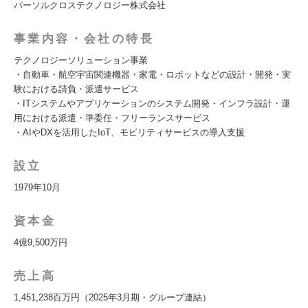
パーソルクロステクノロジー株式会社
事業内容・会社の特長
テクノロジーソリューション事業
・自動車・航空宇宙関連機器・家電・ロボットなどの設計・開発・実
験における請負・派遣サービス
・ITシステムやアプリケーションのシステム開発・インフラ設計・運
用における派遣・準委任・フリーランスサービス
・AIやDXを活用したIoT、モビリティサービスの導入支援
設立
1979年10月
資本金
4億9,500万円
売上高
1,451,238百万円（2025年3月期・グループ連結）