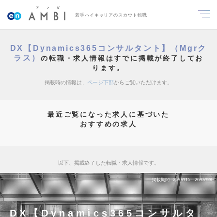
若手ハイキャリアのスカウト転職
DX【Dynamics365コンサルタント】（Mgrク
ラス）
の転職・求人情報はすでに掲載が終了してお
ります。
掲載時の情報は、
ページ下部
からご覧いただけます。
最近ご覧になった求人に基づいた
おすすめの求人
以下、掲載終了した転職・求人情報です。
掲載期間
26/07/15～26/07/28
DX【Dynamics365コンサルタ