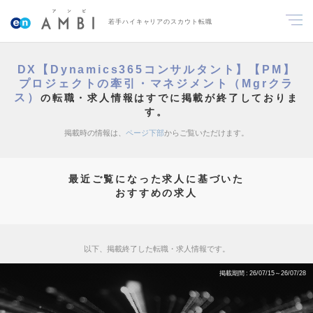
若手ハイキャリアのスカウト転職
DX【Dynamics365コンサルタント】【PM】
プロジェクトの牽引・マネジメント（Mgrクラ
ス）
の転職・求人情報はすでに掲載が終了しておりま
す。
掲載時の情報は、
ページ下部
からご覧いただけます。
最近ご覧になった求人に基づいた
おすすめの求人
以下、掲載終了した転職・求人情報です。
掲載期間
26/07/15～26/07/28