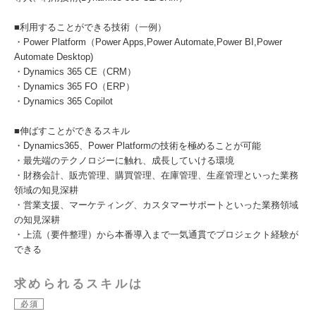
■利用することができる技術（一例）
・Power Platform（Power Apps,Power Automate,Power BI,Power
Automate Desktop)
・Dynamics 365 CE（CRM）
・Dynamics 365 FO（ERP）
・Dynamics 365 Copilot
■伸ばすことができるスキル
・Dynamics365、Power Platformの技術を極めることが可能
・最先端のテクノロジーに触れ、成長していける環境
・財務会計、販売管理、購買管理、在庫管理、生産管理といった業務
領域の知見深耕
・営業支援、マーケティング、カスタマーサポートといった業務領域
の知見深耕
・上流（要件整理）から本番導入まで一気通貫でプロジェクト経験が
できる
求められるスキルは
必須