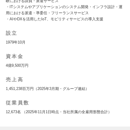
験における請負・派遣サービス
・ITシステムやアプリケーションのシステム開発・インフラ設計・運
用における派遣・準委任・フリーランスサービス
・AIやDXを活用したIoT、モビリティサービスの導入支援
設立
1979年10月
資本金
4億9,500万円
売上高
1,451,238百万円（2025年3月期・グループ連結）
従業員数
12,673名 （2025年11月1日時点・当社所属の全雇用形態合計）