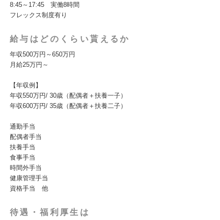
8:45～17:45 実働8時間
フレックス制度有り
給与はどのくらい貰えるか
年収500万円～650万円
月給25万円～
【年収例】
年収550万円/ 30歳（配偶者＋扶養一子）
年収600万円/ 35歳（配偶者＋扶養二子）
通勤手当
配偶者手当
扶養手当
食事手当
時間外手当
健康管理手当
資格手当 他
待遇・福利厚生は