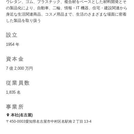
ウレタン、ゴム、プラスチック、複合材をベースとした材料開発とそ
の製品化により、自動車、二輪、情報・IT 機器、住宅・建設関連から
身近な生活関連商品、コスメ用品まで、生活のさまざまな場面に密着
した製品を取り扱う
設立
1954 年
資本金
7 億 2,000 万円
従業員数
1,835 名
事業所
本社(名古屋)
〒450-0003愛知県名古屋市中村区名駅南 2 丁目 13-4