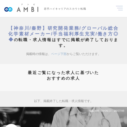
若手ハイキャリアのスカウト転職
【神奈川/秦野】研究開発業務/グローバル総合
化学素材メーカー/手当福利厚生充実/働き方◎
◆
の転職・求人情報はすでに掲載が終了しておりま
す。
掲載時の情報は、
ページ下部
からご覧いただけます。
最近ご覧になった求人に基づいた
おすすめの求人
以下、掲載終了した転職・求人情報です。
掲載期間
26/06/23～26/07/06