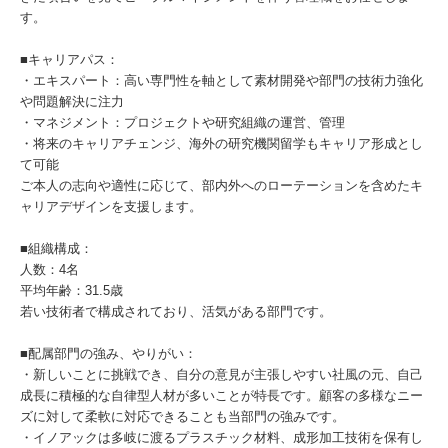
す。
■キャリアパス：
・エキスパート：高い専門性を軸として素材開発や部門の技術力強化
や問題解決に注力
・マネジメント：プロジェクトや研究組織の運営、管理
・将来のキャリアチェンジ、海外の研究機関留学もキャリア形成とし
て可能
ご本人の志向や適性に応じて、部内外へのローテーションを含めたキ
ャリアデザインを支援します。
■組織構成：
人数：4名
平均年齢：31.5歳
若い技術者で構成されており、活気がある部門です。
■配属部門の強み、やりがい：
・新しいことに挑戦でき、自分の意見が主張しやすい社風の元、自己
成長に積極的な自律型人材が多いことが特長です。顧客の多様なニー
ズに対して柔軟に対応できることも当部門の強みです。
・イノアックは多岐に渡るプラスチック材料、成形加工技術を保有し