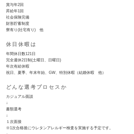
賞与年2回
昇給年1回
社会保険完備
財形貯蓄制度
寮有り(社宅有り) 他
休日休暇は
年間休日数121日
完全週休2日制(土曜日、日曜日)
年次有給休暇
祝日、夏季、年末年始、GW、特別休暇（結婚休暇 他）
どんな選考プロセスか
カジュアル面談
↓
書類選考
↓
１次面接
※1次合格後にウレタンアレルギー検査を実施する予定です。