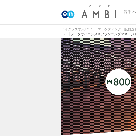
若手
ハイクラス求人TOP
マーケティング・販促企
【データサイエンス＆プランニングマネージ