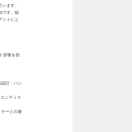
ています。
制です。組
アントにと
ト折衝を担
の設計・ハン
イエンティス
トナーとの連