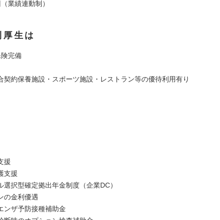
回（業績連動制）
利厚生は
保険完備
契約保養施設・スポーツ施設・レストラン等の優待利用有り
支援
護支援
ル選択型確定拠出年金制度（企業DC）
ンの金利優遇
エンザ予防接種補助金