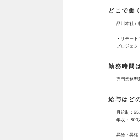
どこで働
品川本社 /
・リモート
プロジェク
勤務時間
専門業務型
給与はど
月給制：55.
年収： 800
昇給・昇格