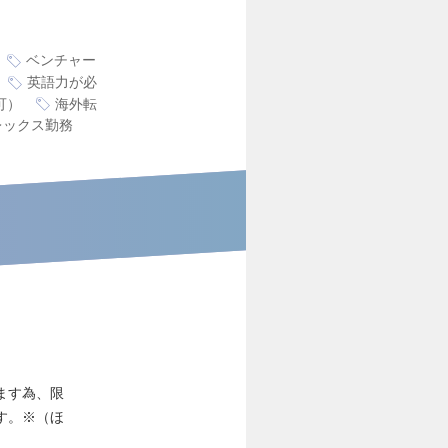
ベンチャー
英語力が必
可）
海外転
レックス勤務
ます為、限
す。※（ほ