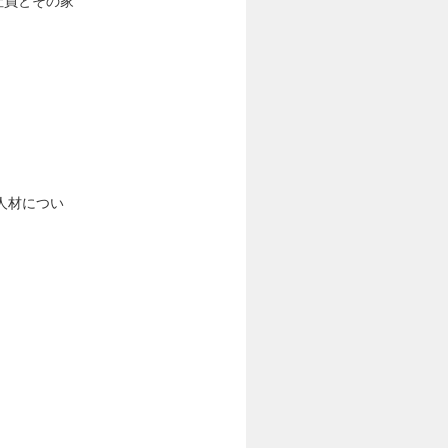
社員とその家
人材につい