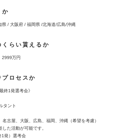
くか
知県 / 大阪府 / 福岡県 /北海道/広島/沖縄
のくらい貰えるか
 2999万円
考プロセスか
 最終1発選考会》
サルタント
、名古屋、大阪、広島、福岡、沖縄（希望を考慮）
差した活動が可能です。
最終1発）選考会