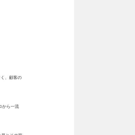
なく、顧客の
ロから一流