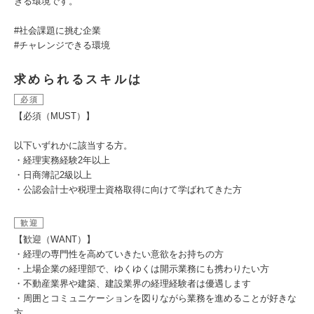
きる環境です。
#社会課題に挑む企業
#チャレンジできる環境
求められるスキルは
必須
【必須（MUST）】
以下いずれかに該当する方。
・経理実務経験2年以上
・日商簿記2級以上
・公認会計士や税理士資格取得に向けて学ばれてきた方
歓迎
【歓迎（WANT）】
・経理の専門性を高めていきたい意欲をお持ちの方
・上場企業の経理部で、ゆくゆくは開示業務にも携わりたい方
・不動産業界や建築、建設業界の経理経験者は優遇します
・周囲とコミュニケーションを図りながら業務を進めることが好きな
方