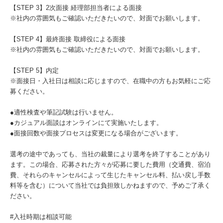
【STEP 3】2次面接 経理部担当者による面接
※社内の雰囲気もご確認いただきたいので、対面でお願いします。
【STEP 4】最終面接 取締役による面接
※社内の雰囲気もご確認いただきたいので、対面でお願いします。
【STEP 5】内定
※面接日・入社日は相談に応じますので、在職中の方もお気軽にご応
募ください。
●適性検査や筆記試験は行いません。
●カジュアル面談はオンラインにて実施いたします。
●面接回数や面接プロセスは変更になる場合がございます。
選考の途中であっても、当社の裁量により選考を終了することがあり
ます。この場合、応募された方々が応募に要した費用（交通費、宿泊
費、それらのキャンセルによって生じたキャンセル料、払い戻し手数
料等を含む）について当社では負担致しかねますので、予めご了承く
ださい。
#入社時期は相談可能