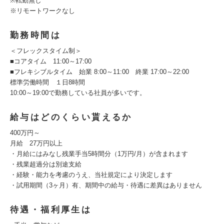
※転勤無し
※リモートワークなし
勤務時間は
＜フレックスタイム制＞
■コアタイム 11:00～17:00
■フレキシブルタイム 始業 8:00～11:00 終業 17:00～22:00
標準労働時間 １日8時間
10:00～19:00で勤務している社員が多いです。
給与はどのくらい貰えるか
400万円～
月給 27万円以上
・月給にはみなし残業手当5時間分（1万円/月）が含まれます
・残業超過分は別途支給
・経験・能力を考慮のうえ、当社規定により決定します
・試用期間（3ヶ月）有、期間中の給与・待遇に差異はありません
待遇・福利厚生は