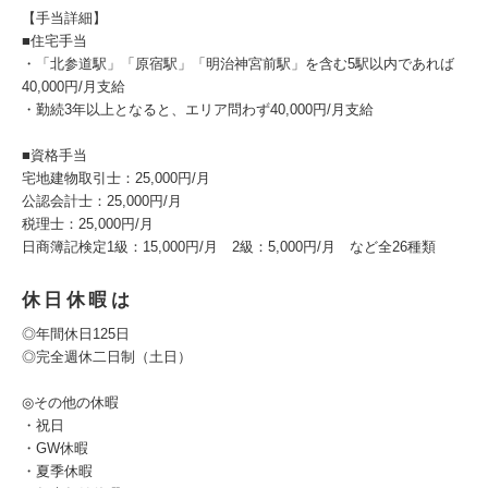
【手当詳細】
■住宅手当
・「北参道駅」「原宿駅」「明治神宮前駅」を含む5駅以内であれば
40,000円/月支給
・勤続3年以上となると、エリア問わず40,000円/月支給
■資格手当
宅地建物取引士：25,000円/月
公認会計士：25,000円/月
税理士：25,000円/月
日商簿記検定1級：15,000円/月 2級：5,000円/月 など全26種類
休日休暇は
◎年間休日125日
◎完全週休二日制（土日）
◎その他の休暇
・祝日
・GW休暇
・夏季休暇