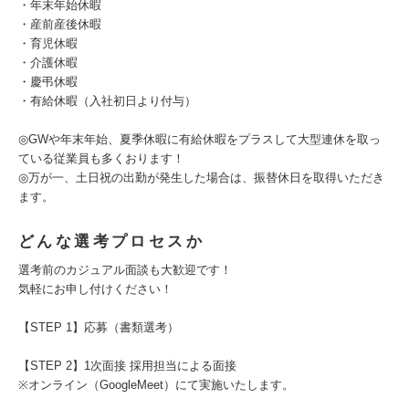
・年末年始休暇
・産前産後休暇
・育児休暇
・介護休暇
・慶弔休暇
・有給休暇（入社初日より付与）
◎GWや年末年始、夏季休暇に有給休暇をプラスして大型連休を取っ
ている従業員も多くおります！
◎万が一、土日祝の出勤が発生した場合は、振替休日を取得いただき
ます。
どんな選考プロセスか
選考前のカジュアル面談も大歓迎です！
気軽にお申し付けください！
【STEP 1】応募（書類選考）
【STEP 2】1次面接 採用担当による面接
※オンライン（GoogleMeet）にて実施いたします。