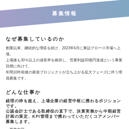
募集情報
なぜ募集しているのか
創業以来、継続的な増収を続け、2023年6月に東証グロース市場へ上
場。
上場後も30％以上の成長率を維持し、営業利益50億円達成という事業
目標に向けて、
年間10件前後の新規プロジェクトが立ち上がる拡大フェーズに伴う増
員募集です。
どんな仕事か
経理の枠を超え、上場企業の経営中枢に携わるポジション
です。
公認会計士である取締役の直下で、決算実務から中期経営
計画の策定、KPI管理まで携わっていただくコアメンバー
募集します。