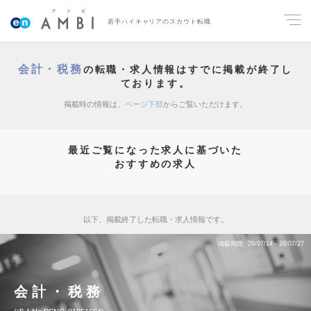
若手ハイキャリアのスカウト転職
会計・税務
の転職・求人情報はすでに掲載が終了し
ております。
掲載時の情報は、
ページ下部
からご覧いただけます。
最近ご覧になった求人に基づいた
おすすめの求人
以下、掲載終了した転職・求人情報です。
掲載期間
26/07/14～26/07/27
会計・税務