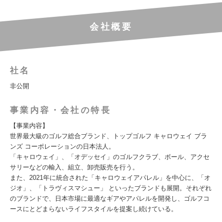
会社概要
社名
非公開
事業内容・会社の特長
【事業内容】
世界最大級のゴルフ総合ブランド、トップゴルフ キャロウェイ ブラ
ンズ コーポレーションの日本法人。
「キャロウェイ」、「オデッセイ」のゴルフクラブ、ボール、アクセ
サリーなどの輸入、組立、卸売販売を行う。
また、2021年に統合された「キャロウェイアパレル」を中心に、「オ
ジオ」、「トラヴィスマシュー」 といったブランドも展開。それぞれ
のブランドで、日本市場に最適なギアやアパレルを開発し、ゴルフコ
ースにとどまらないライフスタイルを提案し続けている。