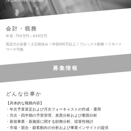
求人No.PSNG-81251664
会計・税務
年収
750万円～849万円
英語力が必要
土日祝休み
年収600万以上
フレックス勤務
リモート
ワーク可能
募集情報
どんな仕事か
【具体的な職務内容】
・年次予算策定および月次フォーキャストの作成・運用
・月次・四半期の予実管理、差異分析および要因分析
・新規事業・新施策に関する財務分析、採算性検討
・市場・競合・顧客動向の分析および事業インサイトの提供