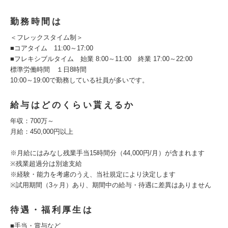
勤務時間は
＜フレックスタイム制＞
■コアタイム 11:00～17:00
■フレキシブルタイム 始業 8:00～11:00 終業 17:00～22:00
標準労働時間 １日8時間
10:00～19:00で勤務している社員が多いです。
給与はどのくらい貰えるか
年収：700万～
月給：450,000円以上
※月給にはみなし残業手当15時間分（44,000円/月）が含まれます
※残業超過分は別途支給
※経験・能力を考慮のうえ、当社規定により決定します
※試用期間（3ヶ月）あり、期間中の給与・待遇に差異はありません
待遇・福利厚生は
■手当・賞与など