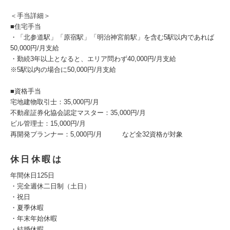
＜手当詳細＞
■住宅手当
・「北参道駅」「原宿駅」「明治神宮前駅」を含む5駅以内であれば
50,000円/月支給
・勤続3年以上となると、エリア問わず40,000円/月支給
※5駅以内の場合に50,000円/月支給
■資格手当
宅地建物取引士：35,000円/月
不動産証券化協会認定マスター：35,000円/月
ビル管理士：15,000円/月
再開発プランナー：5,000円/月 など全32資格が対象
休日休暇は
年間休日125日
・完全週休二日制（土日）
・祝日
・夏季休暇
・年末年始休暇
・結婚休暇