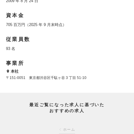
2009 年 8 月 24 日
資本金
705 百万円（2025 年 9 月末時点）
従業員数
93 名
事業所
本社
〒151-0051 東京都渋谷区千駄ヶ谷 3 丁目 51-10
最近ご覧になった求人に基づいた
おすすめの求人
ホーム