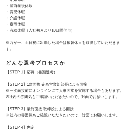
・産前産後休暇
・育児休暇
・介護休暇
・慶弔休暇
・有給休暇（入社初月より10日間付与）
※万が一、土日祝に出勤した場合は振替休日を取得していただきま
す。
どんな選考プロセスか
【STEP 1】応募（書類選考）
【STEP 2】1次面接 企画営業部部長による面接
※一次面接前にオンラインにて人事面接を実施する場合もあります。
※社内の雰囲気もご確認いただきたいので、対面でお願いします。
【STEP 3】最終面接 取締役による面接
※社内の雰囲気もご確認いただきたいので、対面でお願いします。
【STEP 4】内定