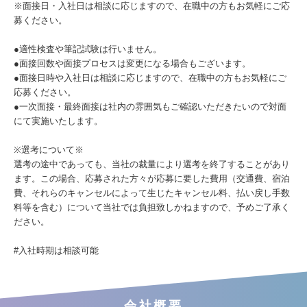
※面接日・入社日は相談に応じますので、在職中の方もお気軽にご応
募ください。
●適性検査や筆記試験は行いません。
●面接回数や面接プロセスは変更になる場合もございます。
●面接日時や入社日は相談に応じますので、在職中の方もお気軽にご
応募ください。
●一次面接・最終面接は社内の雰囲気もご確認いただきたいので対面
にて実施いたします。
※選考について※
選考の途中であっても、当社の裁量により選考を終了することがあり
ます。この場合、応募された方々が応募に要した費用（交通費、宿泊
費、それらのキャンセルによって生じたキャンセル料、払い戻し手数
料等を含む）について当社では負担致しかねますので、予めご了承く
ださい。
#入社時期は相談可能
会社概要