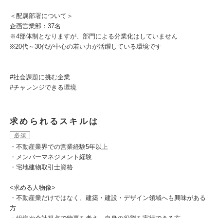
＜配属部署について＞
企画営業部：37名
※4部体制となりますが、部門による分業化はしていません
※20代～30代が中心の若い力が活躍している環境です
#社会課題に挑む企業
#チャレンジできる環境
求められるスキルは
必須
・不動産業界での営業経験5年以上
・メンバーマネジメント経験
・宅地建物取引士資格
<求める人物像>
・不動産業だけではなく、建築・建設・デザイン領域へも興味がある
方