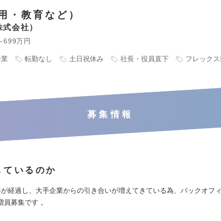
用・教育など）
y株式会社
～699万円
企業
転勤なし
土日祝休み
社長・役員直下
フレックス
募集情報
しているのか
年が経過し、大手企業からの引き合いが増えてきている為、バックオフ
増員募集です 。