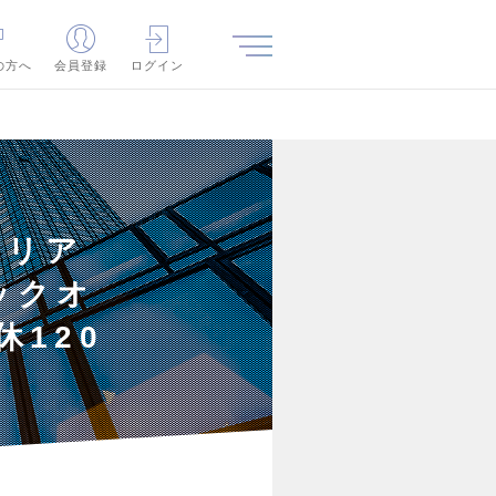
の方へ
会員登録
ログイン
ャリア
ックオ
120