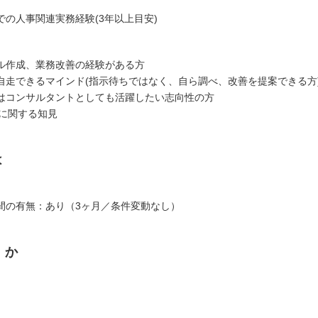
での人事関連実務経験(3年以上目安)
ル作成、業務改善の経験がある方
自走できるマインド(指示待ちではなく、自ら調べ、改善を提案できる方
はコンサルタントとしても活躍したい志向性の方
AIに関する知見
は
の有無：あり（3ヶ月／条件変動なし）
くか