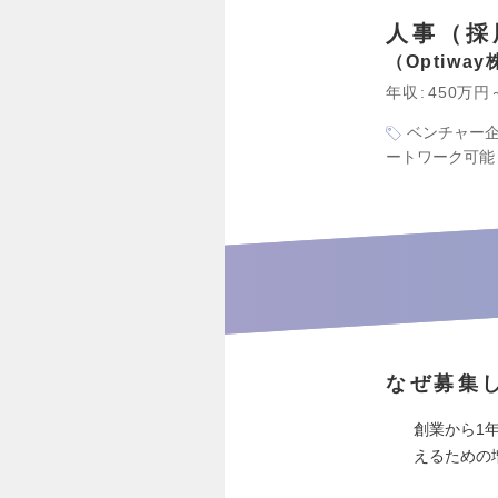
人事（採
Optiwa
年収
450万円
ベンチャー
ートワーク可能
なぜ募集
創業から1
えるための