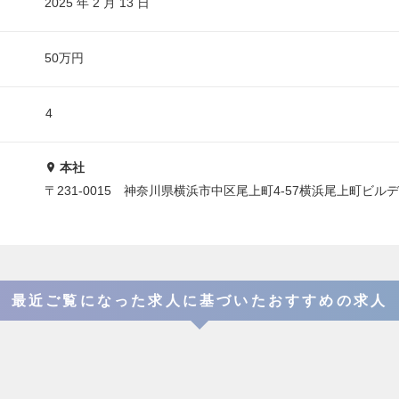
2025 年 2 月 13 日
50万円
4
本社
〒231-0015 神奈川県横浜市中区尾上町4-57横浜尾上町ビル
最近ご覧になった求人に基づいたおすすめの求人