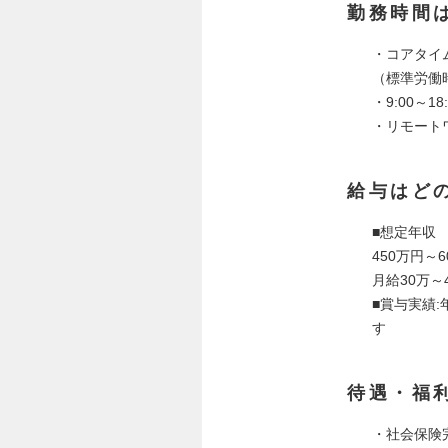
勤務時間
・コアタイ
（標準労働
・9:00～
・リモート
給与はど
■想定年収
450万円～6
月給30万～
■賞与実績
す
待遇・福
・社会保険