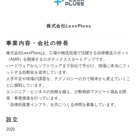
株式会社LexxPluss
事業内容・会社の特長
株式会社LexxPlussは、工場や物流現場で活躍する自律搬送ロボット
（AMR）を開発するロボティクススタートアップです。
ハードウェアからソフトウェアまで自社で手がけ、現場に本当にフィ
ットする自動化を追求しています。
人手不足や現場の課題を、テクノロジーの力で根本から変えていくこ
とに挑戦しています。
エンジニア・ビジネスの垣根を越え、少数精鋭でスピード感ある開
発・事業推進を行っています。
「自律的産業インフラ」を共につくる仲間を募集しています。
設立
2020