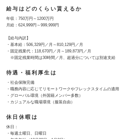
給与はどのくらい貰えるか
年収：750万円～1200万円
月給：624,999円～999,999円
【給与内訳】
・基本給：506,329円／月～810,129円／月
・固定残業代：118,670円／月～189,873円／月
※固定残業時間は30時間／月、超過分については別途支給
待遇・福利厚生は
・社会保険完備
・職務内容に応じてリモートワークやフレックスタイムの適用
・グローバル環境（外国籍メンバー多数）
・カジュアルな職場環境（服装自由）
休日休暇は
休日：
・毎週土曜日、日曜日