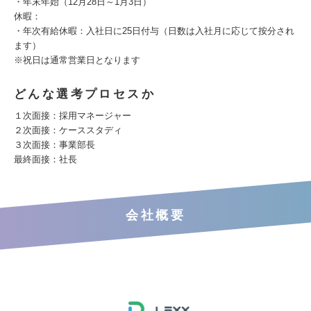
・年末年始（12月28日～1月3日）
休暇：
・年次有給休暇：入社日に25日付与（日数は入社月に応じて按分され
ます）
※祝日は通常営業日となります
どんな選考プロセスか
１次面接：採用マネージャー
２次面接：ケーススタディ
３次面接：事業部長
最終面接：社長
会社概要