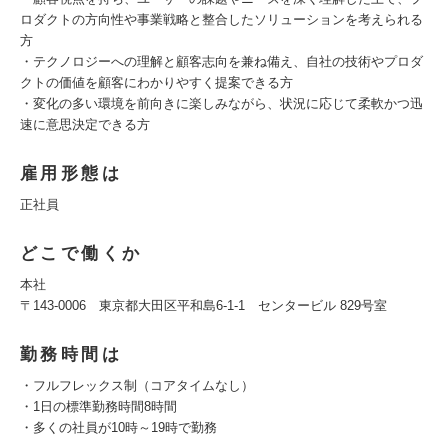
ロダクトの方向性や事業戦略と整合したソリューションを考えられる
方
・テクノロジーへの理解と顧客志向を兼ね備え、自社の技術やプロダ
クトの価値を顧客にわかりやすく提案できる方
・変化の多い環境を前向きに楽しみながら、状況に応じて柔軟かつ迅
速に意思決定できる方
雇用形態は
正社員
どこで働くか
本社
〒143-0006 東京都大田区平和島6-1-1 センタービル 829号室
勤務時間は
・フルフレックス制（コアタイムなし）
・1日の標準勤務時間8時間
・多くの社員が10時～19時で勤務