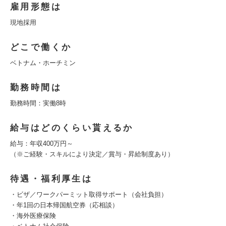
雇用形態は
現地採用
どこで働くか
ベトナム・ホーチミン
勤務時間は
勤務時間：実働8時
給与はどのくらい貰えるか
給与：年収400万円～
（※ご経験・スキルにより決定／賞与・昇給制度あり）
待遇・福利厚生は
・ビザ／ワークパーミット取得サポート（会社負担）
・年1回の日本帰国航空券（応相談）
・海外医療保険