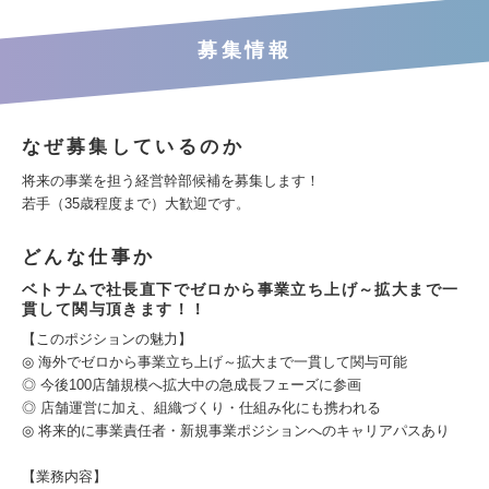
募集情報
なぜ募集しているのか
将来の事業を担う経営幹部候補を募集します！
若手（35歳程度まで）大歓迎です。
どんな仕事か
ベトナムで社長直下でゼロから事業立ち上げ～拡大まで一
貫して関与頂きます！！
【このポジションの魅力】
◎ 海外でゼロから事業立ち上げ～拡大まで一貫して関与可能
◎ 今後100店舗規模へ拡大中の急成長フェーズに参画
◎ 店舗運営に加え、組織づくり・仕組み化にも携われる
◎ 将来的に事業責任者・新規事業ポジションへのキャリアパスあり
【業務内容】