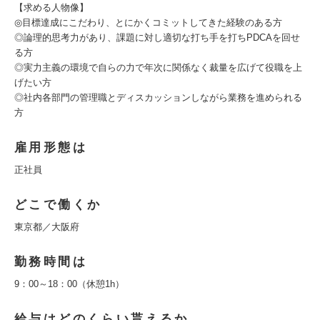
【求める人物像】
◎目標達成にこだわり、とにかくコミットしてきた経験のある方
◎論理的思考力があり、課題に対し適切な打ち手を打ちPDCAを回せ
る方
◎実力主義の環境で自らの力で年次に関係なく裁量を広げて役職を上
げたい方
◎社内各部門の管理職とディスカッションしながら業務を進められる
方
雇用形態は
正社員
どこで働くか
東京都／大阪府
勤務時間は
9：00～18：00（休憩1h）
給与はどのくらい貰えるか