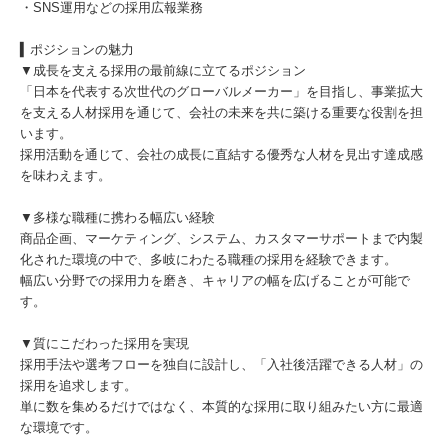
・SNS運用などの採用広報業務
▍ポジションの魅力
▼成長を支える採用の最前線に立てるポジション
「日本を代表する次世代のグローバルメーカー」を目指し、事業拡大
を支える人材採用を通じて、会社の未来を共に築ける重要な役割を担
います。
採用活動を通じて、会社の成長に直結する優秀な人材を見出す達成感
を味わえます。
▼多様な職種に携わる幅広い経験
商品企画、マーケティング、システム、カスタマーサポートまで内製
化された環境の中で、多岐にわたる職種の採用を経験できます。
幅広い分野での採用力を磨き、キャリアの幅を広げることが可能で
す。
▼質にこだわった採用を実現
採用手法や選考フローを独自に設計し、「入社後活躍できる人材」の
採用を追求します。
単に数を集めるだけではなく、本質的な採用に取り組みたい方に最適
な環境です。