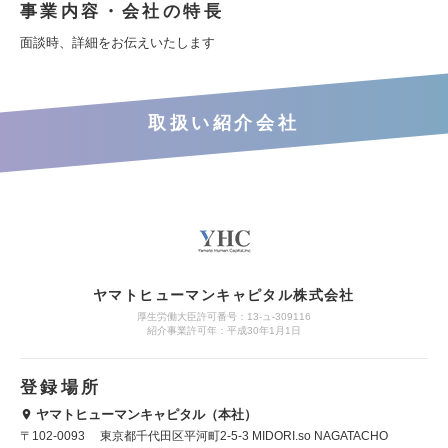
事業内容・会社の特長
面談時、詳細をお伝えいたします
取扱い紹介会社
ヤマトヒューマンキャピタル株式会社
厚生労働大臣許可番号：13-ュ-309116
紹介事業許可年：平成30年1月1日
登録場所
ヤマトヒューマンキャピタル（本社）
〒102-0093 東京都千代田区平河町2-5-3 MIDORI.so NAGATACHO