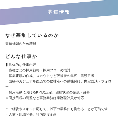
募集情報
なぜ募集しているのか
業績好調のため増員
どんな仕事か
▍具体的な仕事内容
・職種ごとの採用戦略・採用フローの検討
・募集要項の作成、スカウトなど候補者の集客、書類選考
・面接やカジュアル面談での候補者への動機付け、内定面談・フォロ
ー
・採用活動におけるKPIの設定、進捗状況の確認・改善
※面接日程の調整など事務業務は業務職社員が対応
＊ご経験やスキルに応じて、以下の業務にも携わることが可能です
・人材・組織開発、社内制度企画