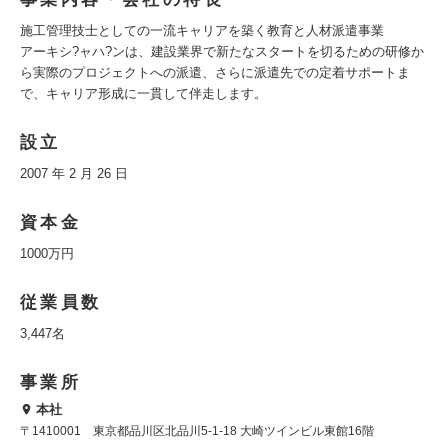
施工管理技士としての一流キャリアを築く教育と人材派遣事業
アーキシ?ャハ?ンは、建設業界で新たなスタートを切るための研修か
ら実際のプロジェクトへの派遣、さらに派遣先での定着サポートま
で、キャリア形成に一貫して伴走します。
設立
2007 年 2 月 26 日
資本金
1000万円
従業員数
3,447名
事業所
本社
〒1410001 東京都品川区北品川5-1-18 大崎ツインビル東館16階