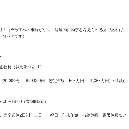
迎！（※数字への抵抗がなく、論理的に物事を考えられる方であれば、
一切不問です）
は
 正社員（試用期間あり）
420,000円 ～ 890,000円（想定年収：504万円 ～ 1,068万円）※経
:00～18:00（実働8時間）
： 完全週休2日制（土日）、祝日、年末年始、有給休暇、慶弔休暇など