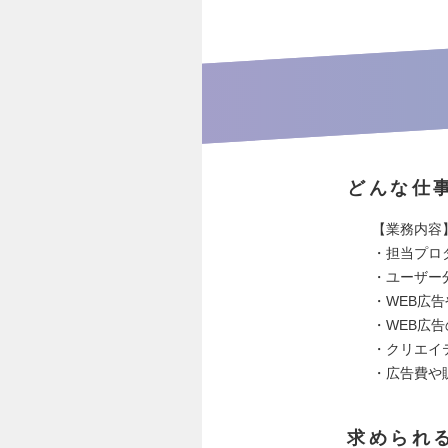
どんな仕
【業務内容
・担当プロ
・ユーザー
・WEB広告
・WEB広
・クリエイ
・広告費や
求められ