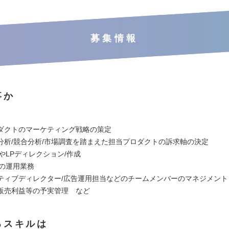
募集情報
事か
】
ダクトのマーケティング戦略の策定
分析/競合分析/市場調査を踏まえた担当プロダクトの訴求軸の決定
やLPディレクション/作成
告の運用業務
ティブディレクター/広告運用担当などのチームメンバーのマネジメント
販売利益等の予実管理 など
るスキルは