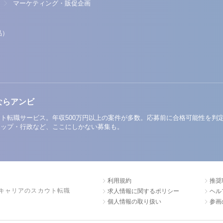
マーケティング・販促企画
品）
ならアンビ
ト転職サービス。年収500万円以上の案件が多数。応募前に合格可能性を判
アップ・行政など、ここにしかない募集も。
利用規約
推奨
キャリアのスカウト転職
求人情報に関するポリシー
ヘル
個人情報の取り扱い
参画