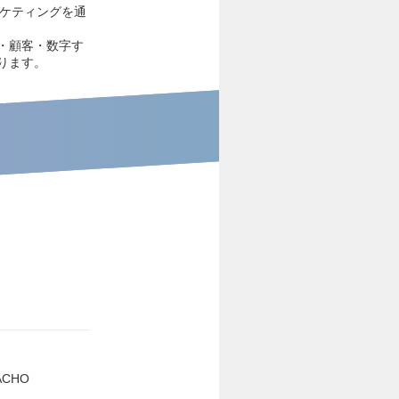
ーケティングを通
・顧客・数字す
ります。
ACHO