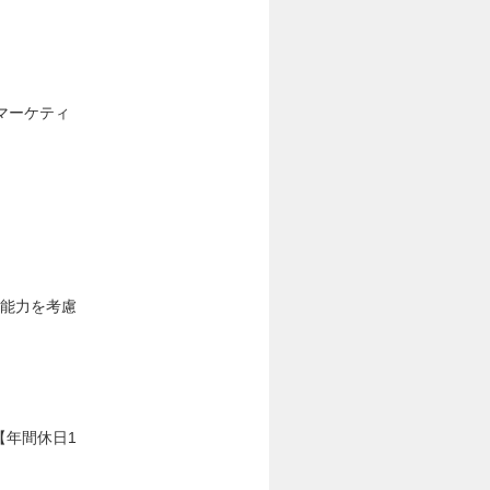
マーケティ
験・能力を考慮
【年間休日1