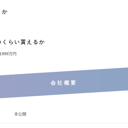
くか
のくらい貰えるか
 1999万円
会社概要
非公開