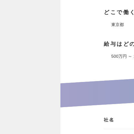
どこで働
東京都
給与はど
500万円 ～
社名