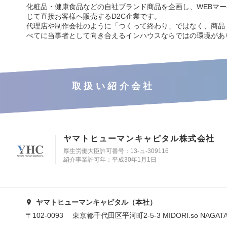
化粧品・健康食品などの自社ブランド商品を企画し、WEBマ
じて直接お客様へ販売するD2C企業です。
代理店や制作会社のように「つくって終わり」ではなく、商品
べてに当事者として向き合えるインハウスならではの環境があ
取扱い紹介会社
ヤマトヒューマンキャピタル株式会社
厚生労働大臣許可番号：13-ュ-309116
紹介事業許可年：平成30年1月1日
ヤマトヒューマンキャピタル（本社）
〒102-0093 東京都千代田区平河町2-5-3 MIDORI.so NAGAT