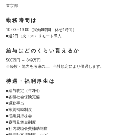
東京都
勤務時間は
10:00～19:00（実働8時間、休憩1時間）
■週2日（火・木）リモート導入
給与はどのくらい貰えるか
500万円 ～ 849万円
※経験・能力を考慮の上、当社規定により優遇します。
待遇・福利厚生は
■給与改定（年2回）
■各種社会保険完備
■通勤手当
■家賃補助制度
■従業員持株会
■慶弔見舞金制度
■社内親睦会費補助制度
■部活動支援制度 など