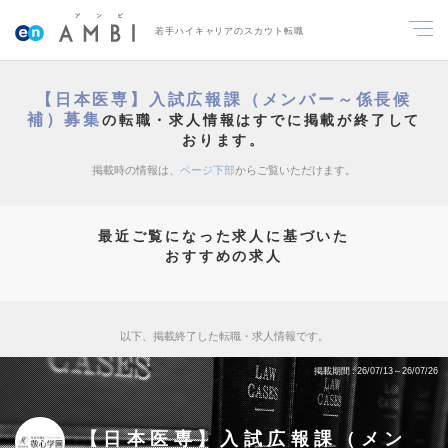
若手ハイキャリアのスカウト転職
【日本医専】入試広報課（メンバー～係長候
補）募集
の転職・求人情報はすでに掲載が終了して
おります。
掲載時の情報は、
ページ下部
からご覧いただけます。
最近ご覧になった求人に基づいた
おすすめの求人
以下、掲載終了した転職・求人情報です。
掲載期間
26/07/13～26/07/26
【日本医専】入試広報課（メン