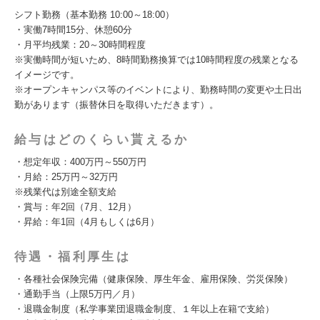
シフト勤務（基本勤務 10:00～18:00）
・実働7時間15分、休憩60分
・月平均残業：20～30時間程度
※実働時間が短いため、8時間勤務換算では10時間程度の残業となる
イメージです。
※オープンキャンパス等のイベントにより、勤務時間の変更や土日出
勤があります（振替休日を取得いただきます）。
給与はどのくらい貰えるか
・想定年収：400万円～550万円
・月給：25万円～32万円
※残業代は別途全額支給
・賞与：年2回（7月、12月）
・昇給：年1回（4月もしくは6月）
待遇・福利厚生は
・各種社会保険完備（健康保険、厚生年金、雇用保険、労災保険）
・通勤手当（上限5万円／月）
・退職金制度（私学事業団退職金制度、１年以上在籍で支給）