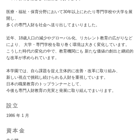
医療・福祉・保育分野において30年以上にわたり専門学校や大学を展
開し、
多くの専門人財を社会へ送り出してまいりました。
近年、18歳人口の減少やグローバル化、リカレント教育の広がりなど
により、 大学・専門学校を取り巻く環境は大きく変化しています。
こうした時代の変化の中で、教育機関にも 新たな価値の創出と継続的
な改革が求められています。
本学園では、自ら課題を捉え主体的に改善・改革に取り組み、
新しい視点で挑戦し続けられる人財を重視しています。
日本の職業教育のトップランナーとして、
今後も専門人財教育の充実と発展に取り組んでまいります。
設立
1986 年 1 月
資本金