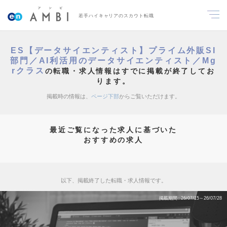
若手ハイキャリアのスカウト転職
ES【データサイエンティスト】プライム外販SI
部門／AI利活用のデータサイエンティスト／Mg
rクラス
の転職・求人情報はすでに掲載が終了してお
ります。
掲載時の情報は、
ページ下部
からご覧いただけます。
最近ご覧になった求人に基づいた
おすすめの求人
以下、掲載終了した転職・求人情報です。
掲載期間
26/07/15～26/07/28