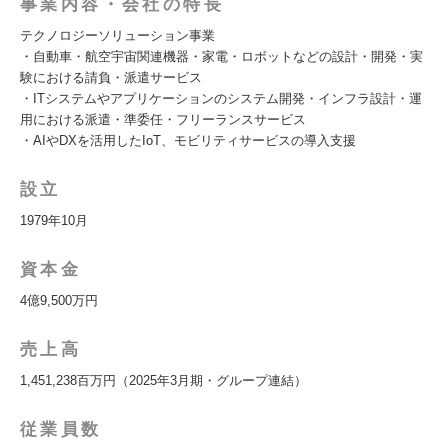
事業内容・会社の特長
テクノロジーソリューション事業
・自動車・航空宇宙関連機器・家電・ロボットなどの設計・開発・実
験における請負・派遣サービス
・ITシステムやアプリケーションのシステム開発・インフラ設計・運
用における派遣・準委任・フリーランスサービス
・AIやDXを活用したIoT、モビリティサービスの導入支援
設立
1979年10月
資本金
4億9,500万円
売上高
1,451,238百万円（2025年3月期・グループ連結）
従業員数