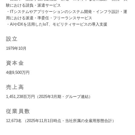
験における請負・派遣サービス
・ITシステムやアプリケーションのシステム開発・インフラ設計・運
用における派遣・準委任・フリーランスサービス
・AIやDXを活用したIoT、モビリティサービスの導入支援
設立
1979年10月
資本金
4億9,500万円
売上高
1,451,238百万円（2025年3月期・グループ連結）
従業員数
12,673名 （2025年11月1日時点・当社所属の全雇用形態合計）