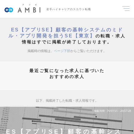
若手ハイキャリアのスカウト転職
ES【アプリSE】顧客の基幹システムのミド
ル・アプリ開発を担うSE【東京】
の転職・求人
情報はすでに掲載が終了しております。
掲載時の情報は、
ページ下部
からご覧いただけます。
最近ご覧になった求人に基づいた
おすすめの求人
以下、掲載終了した転職・求人情報です。
掲載期間
26/07/15～26/07/28
ES【アプリSE】顧客の基幹シス