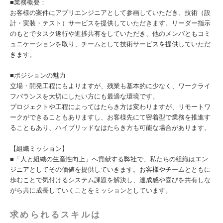
■業務概要：
お客様の案件にアプリエンジニアとして参画していただき、技術（設
計・実装・テスト）サービスを提供していただきます。リーダー指示
のもとでタスク遂行や進捗共有をしていただき、他のメンバともコミ
ュニケーションを取り、チームとして技術サービスを提供していただ
きます。
■ポジションの魅力
立場・開発工程にもよりますが、残業も基本的に少なく、ワークライ
フバランスを大切にしたい方にも最適な環境です。
プロジェクトや工程によってはたらき方は変わりますが、リモートワ
ークができることもありますし、お客様先にて密着型で業務を推進す
ることもあり、ハイブリッドなはたらき方も可能な場合があります。
【組織ミッション】
■「人と組織の生産性向上」へ貢献する弊社で、私たちの組織はエン
ジニアとしてその価値を提供していきます。お客様やチームとともに
歩むことで気付けるシステム課題を解決し、達成感や喜びを共有しな
がら共に成長していくことをミッションとしています。
求められるスキルは