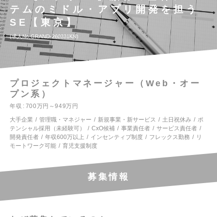
テムのミドル・アプリ開発を担う
SE【東京】
求人No.GRAND-260331KN
プロジェクトマネージャー（Web・オー
プン系）
年収
700万円～949万円
大手企業
管理職・マネジャー
新規事業・新サービス
土日祝休み
ポ
テンシャル採用（未経験可）
CxO候補
事業責任者
サービス責任者
開発責任者
年収600万以上
インセンティブ制度
フレックス勤務
リ
モートワーク可能
育児支援制度
募集情報