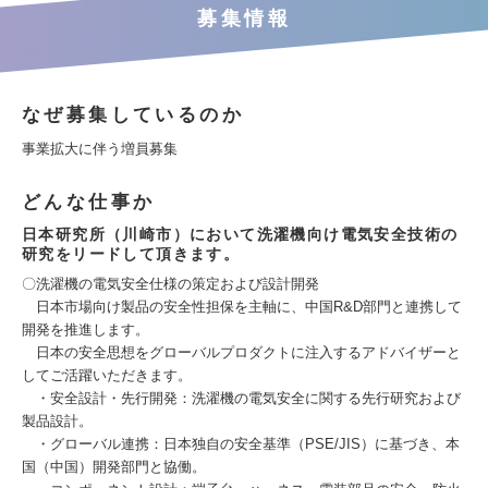
募集情報
なぜ募集しているのか
事業拡大に伴う増員募集
どんな仕事か
日本研究所（川崎市）において洗濯機向け電気安全技術の
研究をリードして頂きます。
〇洗濯機の電気安全仕様の策定および設計開発
日本市場向け製品の安全性担保を主軸に、中国R&D部門と連携して
開発を推進します。
日本の安全思想をグローバルプロダクトに注入するアドバイザーと
してご活躍いただきます。
・安全設計・先行開発：洗濯機の電気安全に関する先行研究および
製品設計。
・グローバル連携：日本独自の安全基準（PSE/JIS）に基づき、本
国（中国）開発部門と協働。