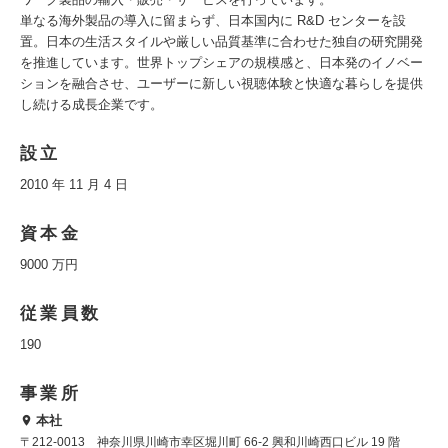
単なる海外製品の導入に留まらず、日本国内に R&D センターを設
置。日本の生活スタイルや厳しい品質基準に合わせた独自の研究開発
を推進しています。世界トップシェアの規模感と、日本発のイノベー
ションを融合させ、ユーザーに新しい視聴体験と快適な暮らしを提供
し続ける成長企業です。
設立
2010 年 11 月 4 日
資本金
9000 万円
従業員数
190
事業所
本社
〒212-0013 神奈川県川崎市幸区堀川町 66-2 興和川崎西口ビル 19 階