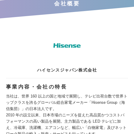
会社概要
ハイセンスジャパン株式会社
事業内容・会社の特長
当社は、世界 160 以上の国と地域で展開し、テレビ出荷台数で世界ト
ップクラスを誇るグローバル総合家電メーカー「Hisense Group（海
信集団）」の日本法人です。
2010 年の設立以来、日本市場のニーズを捉えた高品質かつコストパ
フォーマンスの高い製品を展開。主力製品である LED テレビに加
え、冷蔵庫、洗濯機、エアコンなど、幅広い「白物家電」及びネット
ワーク製品の輸入・販売・サービスを行っています。