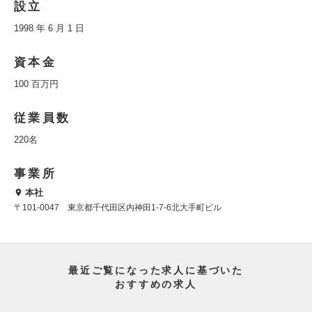
設立
1998 年 6 月 1 日
資本金
100 百万円
従業員数
220名
事業所
本社
〒101-0047 東京都千代田区内神田1-7-6北大手町ビル
最近ご覧になった求人に基づいた
おすすめの求人