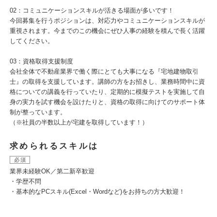
02：コミュニケーションスキルが活きる場面が多いです！
今回募集を行うポジションは、対応力やコミュニケーションスキルが
重視されます。今までのこの機会にぜひ人事の経験を積んで長く活躍
してください。
03：資格取得支援制度
会社全体で不動産業界で働く際にとても大事になる『宅地建物取引
士』の取得を支援しています。講師の方をお招きし、業務時間中に資
格についての講義を行っていたり、定期的に模擬テストを実施して自
身の実力を試す機会を設けたりと、資格の取得に向けてのサポート体
制が整っています。
（※社員の半数以上が宅建を取得しています！）
求められるスキルは
必須
業界未経験OK／第二新卒歓迎
・学歴不問
・基本的なPCスキル(Excel・Wordなど)をお持ちの方大歓迎！