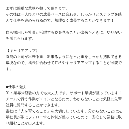
まずは簡単な業務を担って頂きます。
その後は一人ひとりの成長ペースに合わせ、しっかりとステップを踏
んで仕事を進められるので、無理なく成長することができます！
自ら採用した社員が活躍する姿を見ることが出来たときに、やりがい
を感じられます。
【キャリアアップ】
直属の上司が出来る事、出来るようになった事をしっかり把握できる
環境なので、成長に合わせて昇格やキャリアアップすることが可能で
す。
■仕事の魅力
01：業界未経験の方でも大丈夫です。サポート環境が整っています！
チームで行う作業がメインとなるため、わからないことは気軽に先輩
社員に質問することができます。
当社は「人を育てること」を大切にしています。分からないことは先
輩社員が常にフォローする体制が整っているので、安心して業務に取
り組むことが出来ます。