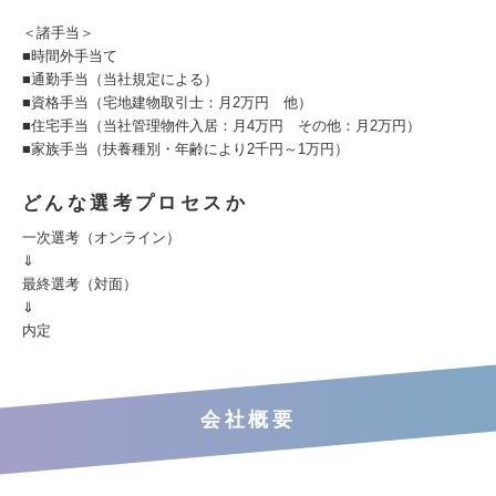
＜諸手当＞
■時間外手当て
■通勤手当（当社規定による）
■資格手当（宅地建物取引士：月2万円 他）
■住宅手当（当社管理物件入居：月4万円 その他：月2万円）
■家族手当（扶養種別・年齢により2千円～1万円）
どんな選考プロセスか
一次選考（オンライン）
⇓
最終選考（対面）
⇓
内定
会社概要