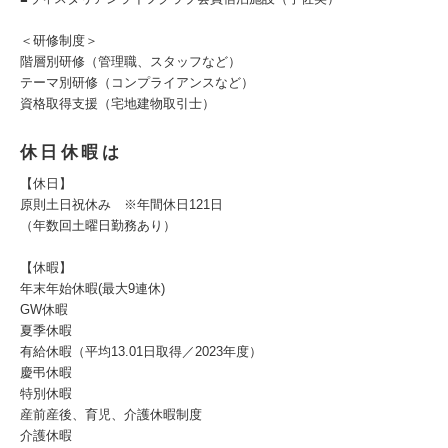
＜研修制度＞
階層別研修（管理職、スタッフなど）
テーマ別研修（コンプライアンスなど）
資格取得支援（宅地建物取引士）
休日休暇は
【休日】
原則土日祝休み ※年間休日121日
（年数回土曜日勤務あり）
【休暇】
年末年始休暇(最大9連休)
GW休暇
夏季休暇
有給休暇（平均13.01日取得／2023年度）
慶弔休暇
特別休暇
産前産後、育児、介護休暇制度
介護休暇