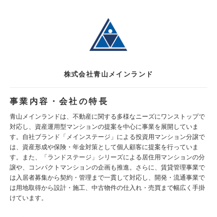
株式会社青山メインランド
事業内容・会社の特長
青山メインランドは、不動産に関する多様なニーズにワンストップで
対応し、資産運用型マンションの提案を中心に事業を展開していま
す。自社ブランド「メインステージ」による投資用マンション分譲で
は、資産形成や保険・年金対策として個人顧客に提案を行っていま
す。また、「ランドステージ」シリーズによる居住用マンションの分
譲や、コンパクトマンションの企画も推進。さらに、賃貸管理事業で
は入居者募集から契約・管理まで一貫して対応し、開発・流通事業で
は用地取得から設計・施工、中古物件の仕入れ・売買まで幅広く手掛
けています。