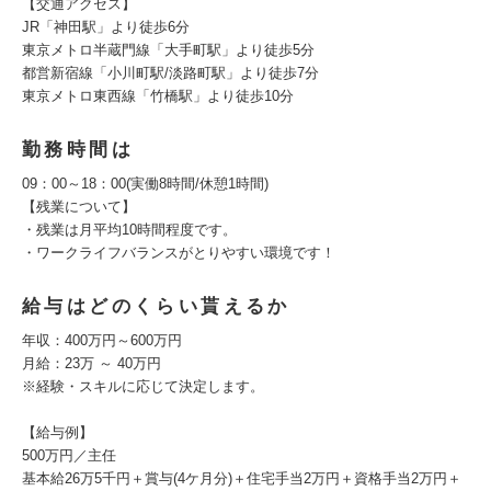
【交通アクセス】
JR「神田駅」より徒歩6分
東京メトロ半蔵門線「大手町駅」より徒歩5分
都営新宿線「小川町駅/淡路町駅」より徒歩7分
東京メトロ東西線「竹橋駅」より徒歩10分
勤務時間は
09：00～18：00(実働8時間/休憩1時間)
【残業について】
・残業は月平均10時間程度です。
・ワークライフバランスがとりやすい環境です！
給与はどのくらい貰えるか
年収：400万円～600万円
月給：23万 ～ 40万円
※経験・スキルに応じて決定します。
【給与例】
500万円／主任
基本給26万5千円＋賞与(4ケ月分)＋住宅手当2万円＋資格手当2万円＋