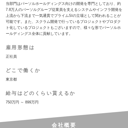
当部門はパーソルホールディングス向けの開発を専門としており、約
7.8万人のパーソルグループ従業員を支えるシステムやインフラ開発を
上流から下流まで一気通貫でプライムSIの立場として関われることが
可能です。また、スクラム開発で行っているプロジェクトやプロダク
ト化しているプロジェクトもございますので、様々な形でパーソルホ
ールディングス全体に貢献しています。
雇用形態は
正社員
どこで働くか
東京都
給与はどのくらい貰えるか
750万円 ～ 899万円
会社概要