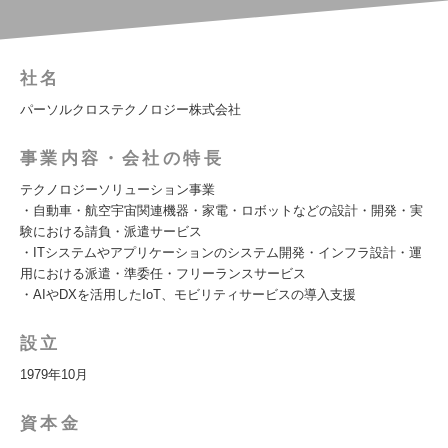
社名
パーソルクロステクノロジー株式会社
事業内容・会社の特長
テクノロジーソリューション事業
・自動車・航空宇宙関連機器・家電・ロボットなどの設計・開発・実
験における請負・派遣サービス
・ITシステムやアプリケーションのシステム開発・インフラ設計・運
用における派遣・準委任・フリーランスサービス
・AIやDXを活用したIoT、モビリティサービスの導入支援
設立
1979年10月
資本金