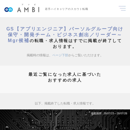
若手ハイキャリアのスカウト転職
GS【アプリエンジニア】パーソルグループ向け
保守・開発チーム・ビジネス創出／リーダー～
Mgr候補
の転職・求人情報はすでに掲載が終了して
おります。
掲載時の情報は、
ページ下部
からご覧いただけます。
最近ご覧になった求人に基づいた
おすすめの求人
以下、掲載終了した転職・求人情報です。
掲載期間
26/07/15～26/07/28