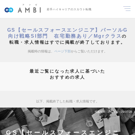
若手ハイキャリアのスカウト転職
GS【セールスフォースエンジニア】パーソルG
向け戦略SI部門 在宅勤務あり／Mgrクラス
の
転職・求人情報はすでに掲載が終了しております。
掲載時の情報は、
ページ下部
からご覧いただけます。
最近ご覧になった求人に基づいた
おすすめの求人
以下、掲載終了した転職・求人情報です。
掲載期間
26/07/15～26/07/28
GS【セールスフォースエンジニ