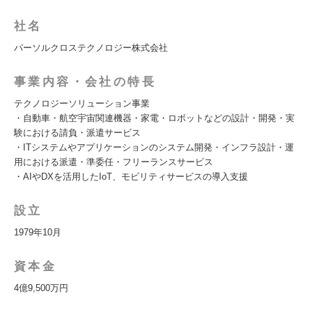
社名
パーソルクロステクノロジー株式会社
事業内容・会社の特長
テクノロジーソリューション事業
・自動車・航空宇宙関連機器・家電・ロボットなどの設計・開発・実
験における請負・派遣サービス
・ITシステムやアプリケーションのシステム開発・インフラ設計・運
用における派遣・準委任・フリーランスサービス
・AIやDXを活用したIoT、モビリティサービスの導入支援
設立
1979年10月
資本金
4億9,500万円