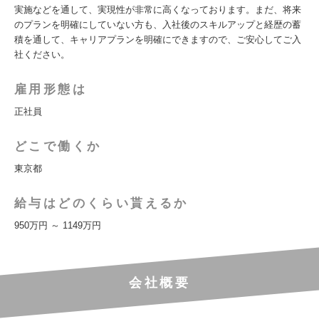
実施などを通して、実現性が非常に高くなっております。まだ、将来
のプランを明確にしていない方も、入社後のスキルアップと経歴の蓄
積を通して、キャリアプランを明確にできますので、ご安心してご入
社ください。
雇用形態は
正社員
どこで働くか
東京都
給与はどのくらい貰えるか
950万円 ～ 1149万円
会社概要