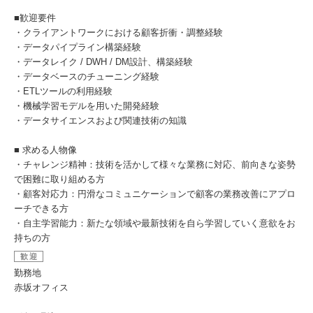
■歓迎要件
・クライアントワークにおける顧客折衝・調整経験
・データパイプライン構築経験
・データレイク / DWH / DM設計、構築経験
・データベースのチューニング経験
・ETLツールの利用経験
・機械学習モデルを用いた開発経験
・データサイエンスおよび関連技術の知識
■ 求める人物像
・チャレンジ精神：技術を活かして様々な業務に対応、前向きな姿勢
で困難に取り組める方
・顧客対応力：円滑なコミュニケーションで顧客の業務改善にアプロ
ーチできる方
・自主学習能力：新たな領域や最新技術を自ら学習していく意欲をお
持ちの方
歓迎
勤務地
赤坂オフィス