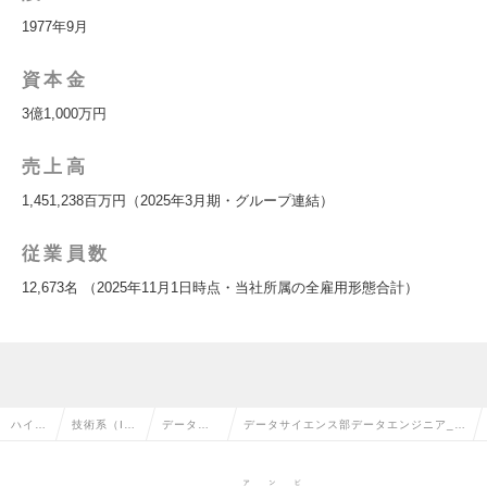
1977年9月
資本金
3億1,000万円
売上高
1,451,238百万円（2025年3月期・グループ連結）
従業員数
12,673名 （2025年11月1日時点・当社所属の全雇用形態合計）
ハイク
技術系（I
データサ
データサイエンス部データエンジニア_大
ラス求
T・Web・
イエンテ
手企業のビッグデータ基盤構築の企画・