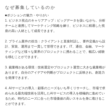
なぜ募集しているのか
■ポジションの魅力・やりがい
1. ビジネス視点のキャリアアップ：ビッグデータを扱いながら、分析
チームと連携してマーケティング戦略を練り、ビジネスに精通した視
座の高い人材として成長できます。
2. プライム案件の担当：クライアントと直接対話し、要件定義から設
計、実装、運用まで一貫して管理できます。IT、通信、金融、マーケ
ティングなど様々な業界のプロジェクトに携わることで、幅広い経験
を積むことができます。
3. 裁量権がある環境：技術選定やプロジェクト運営に大きな裁量権が
あります。自分のアイデアや判断がプロジェクトに反映され、創造力
を発揮できます。
4. AIサービスの導入：顧客のニーズをいち早くリサーチし、市場で求
められる最先端技術を活用したAIサービスの導入を積極的に進めてい
るため、時代のニーズに合った市場価値の高いスキルを身に着けるこ
とができます。