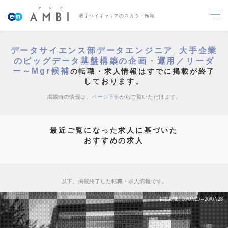
若手ハイキャリアのスカウト転職
データサイエンス部データエンジニア_大手企業
のビッグデータ基盤構築の企画・運用／リーダ
ー～Mgr候補
の転職・求人情報はすでに掲載が終了
しております。
掲載時の情報は、
ページ下部
からご覧いただけます。
最近ご覧になった求人に基づいた
おすすめの求人
以下、掲載終了した転職・求人情報です。
掲載期間
26/07/15～26/07/28