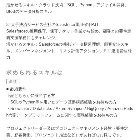
活かせるスキル：クラウド技術、SQL、Python、アジャイル開発、
BtoBのデータ分析スキル
3. 大手決済サービス会社のSalesforce運用保守PJT
Salesforceの運用保守。保守チケット作業から始め、顧客との要件定
義支援業務にもチャレンジ。
活かせるスキル：Salesforceの機能/データ構造理解、顧客交渉スキ
ル、メンバーマネジメント、リスク評価アクション、PJT運用管理能
力
求められるスキルは
必須
■ 必須要件
下記どちらかに該当する方
・SQLやPython等を用いたデータ基盤構築経験をお持ちの方
・Snowflake / Databricks / Azure Synapse / BigQuery / Amazon Reds
hift等データプラットフォームに関する実務経験をお持ちの方
プロジェクトリーダー又はプロジェクトマネジメント経験（要件定
義、顧客折衝、プロジェクト推進など）があればなお良しです。