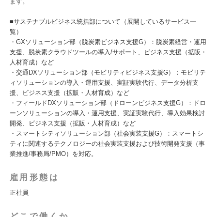
ます。
■サステナブルビジネス統括部について（展開しているサービス一
覧）
・GXソリューション部（脱炭素ビジネス支援G）：脱炭素経営・運用
支援、脱炭素クラウドツールの導入/サポート、ビジネス支援（拡販・
人材育成）など
・交通DXソリューション部（モビリティビジネス支援G）：モビリテ
ィソリューションの導入・運用支援、実証実験代行、データ分析支
援、ビジネス支援（拡販・人材育成）など
・フィールドDXソリューション部（ドローンビジネス支援G）：ドロ
ーンソリューションの導入・運用支援、実証実験代行、導入効果検討
開発、ビジネス支援（拡販・人材育成）など
・スマートシティソリューション部（社会実装支援G）：スマートシ
ティに関連するテクノロジーの社会実装支援および技術開発支援（事
業推進/事務局/PMO）を対応。
雇用形態は
正社員
どこで働くか