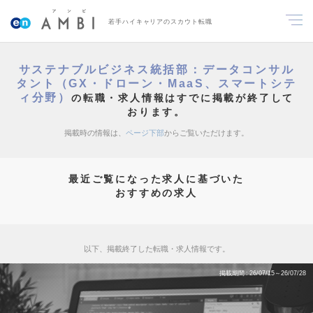
若手ハイキャリアのスカウト転職
サステナブルビジネス統括部：データコンサル
タント（GX・ドローン・MaaS、スマートシテ
ィ分野）
の転職・求人情報はすでに掲載が終了して
おります。
掲載時の情報は、
ページ下部
からご覧いただけます。
最近ご覧になった求人に基づいた
おすすめの求人
以下、掲載終了した転職・求人情報です。
掲載期間
26/07/15～26/07/28